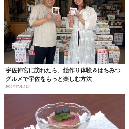
宇佐神宮に訪れたら、飴作り体験＆はちみつ
グルメで宇佐をもっと楽しむ方法
2026年07月15日