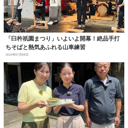
「臼杵祇園まつり」いよいよ開幕！絶品手打
ちそばと熱気あふれる山車練習
2026年07月08日