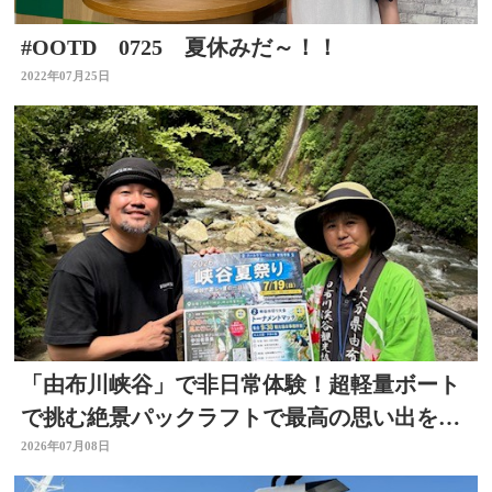
#OOTD 0725 夏休みだ～！！
2022年07月25日
「由布川峡谷」で非日常体験！超軽量ボート
で挑む絶景パックラフトで最高の思い出を作
ろう
2026年07月08日