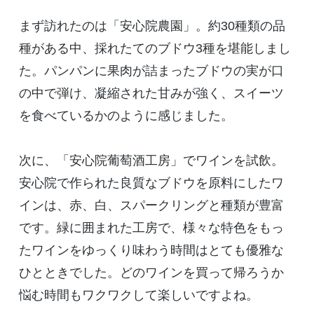
まず訪れたのは「安心院農園」。約
30
種類の品
種がある中、採れたてのブドウ
3
種を堪能しまし
た。パンパンに果肉が詰まったブドウの実が口
の中で弾け、凝縮された甘みが強く、スイーツ
を食べているかのように感じました。
次に、「安心院葡萄酒工房」でワインを試飲。
安心院で作られた良質なブドウを原料にしたワ
インは、赤、白、スパークリングと種類が豊富
です。緑に囲まれた工房で、様々な特色をもっ
たワインをゆっくり味わう時間はとても優雅な
ひとときでした。どのワインを買って帰ろうか
悩む時間もワクワクして楽しいですよね。