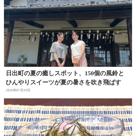
日出町の夏の癒しスポット、150個の風鈴と
ひんやりスイーツが夏の暑さを吹き飛ばす
2026年07月29日