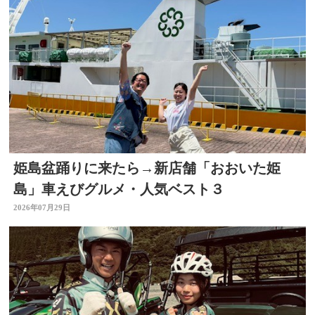
姫島盆踊りに来たら→新店舗「おおいた姫
島」車えびグルメ・人気ベスト３
2026年07月29日