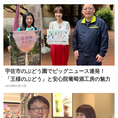
宇佐市のぶどう園でビッグニュース連発！
「王様のぶどう」と安心院葡萄酒工房の魅力
2024年09月11日