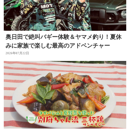
奥日田で絶叫バギー体験＆ヤマメ釣り！夏休
みに家族で楽しむ最高のアドベンチャー
2026年07月22日