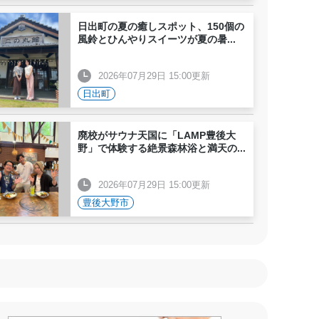
日出町の夏の癒しスポット、150個の
風鈴とひんやりスイーツが夏の暑
...
2026年07月29日 15:00更新
日出町
廃校がサウナ天国に「LAMP豊後大
野」で体験する絶景森林浴と満天の
...
2026年07月29日 15:00更新
豊後大野市