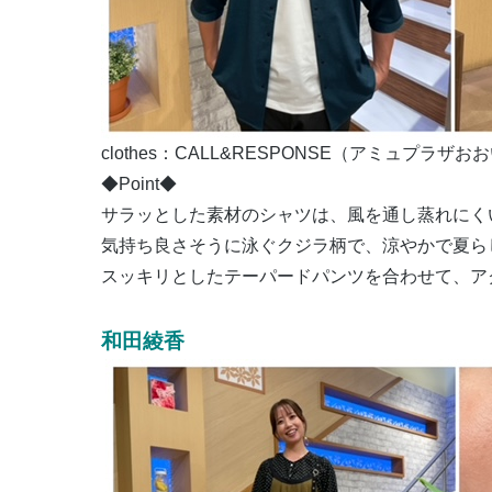
clothes：CALL&RESPONSE（アミュプラザ
◆Point◆
サラッとした素材のシャツは、風を通し蒸れにく
気持ち良さそうに泳ぐクジラ柄で、涼やかで夏ら
スッキリとしたテーパードパンツを合わせて、ア
和田綾香