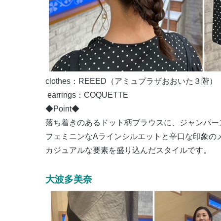
clothes：REEED（アミュプラザおおいた３階）
earrings：COQUETTE
◆Point◆
落ち着きのあるドット柄ブラウスに、ジャンパー
フェミニンな
A
ラインシルエットと辛口な印象の
カジュアルな要素を盛り込んだスタイルです。
大波多美奈