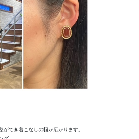
整ができ着こなしの幅が広がります。
ング。