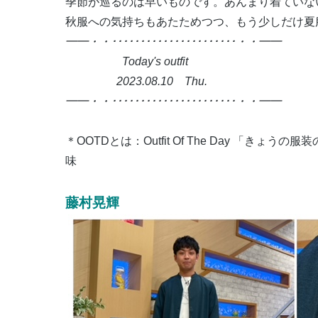
季節が巡るのは早いものです。あんまり着ていな
秋服への気持ちもあたためつつ、もう少しだけ夏
━━
・・･･････････････････････・・
━━
Today's outfit
2023.08.10
Thu
.
━━
・・･･････････････････････・・
━━
＊OOTDとは：Outfit Of The Day 「
味
藤村晃輝