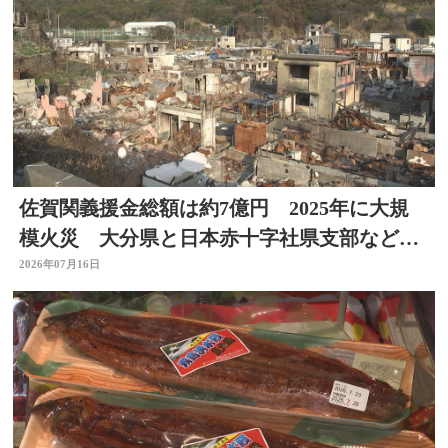
佐賀関義援金総額は約7億円 2025年に大規
模火災 大分県と日本赤十字社県支部などが
受付
2026年07月16日