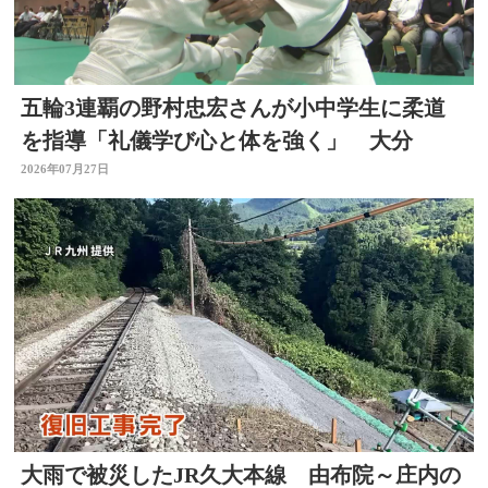
五輪3連覇の野村忠宏さんが小中学生に柔道
を指導「礼儀学び心と体を強く」 大分
2026年07月27日
大雨で被災したJR久大本線 由布院～庄内の