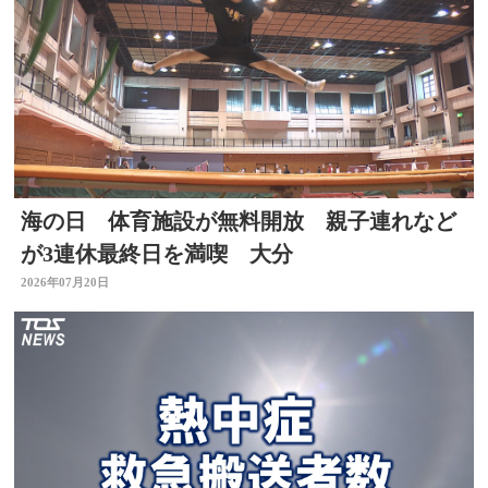
海の日 体育施設が無料開放 親子連れなど
が3連休最終日を満喫 大分
2026年07月20日