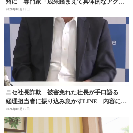
州に 専門家「成果踏まえて具体的なアクシ
ョン必要」
2026年08月05日
ニセ社長詐欺 被害免れた社長が手口語る
経理担当者に振り込み急かすLINE 内容に不
信感 大分
2026年08月06日