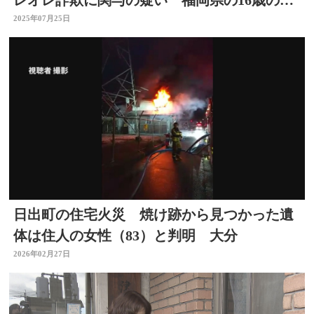
年を逮捕 大分
2025年07月25日
日出町の住宅火災 焼け跡から見つかった遺
体は住人の女性（83）と判明 大分
2026年02月27日