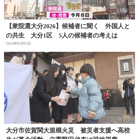
【衆院選大分2026】候補者に聞く 外国人と
の共生 大分1区 5人の候補者の考えは
2026年02月03日
大分市佐賀関大規模火災 被災者支援へ高校