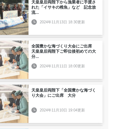
天皇皇后両陛下から漁業者に手渡さ
れた「イサキの稚魚」など 記念放
流
...
2024年11月13日 18:30更新
全国豊かな海づくり大会にご出席
天皇皇后両陛下ご即位後初めての大
分
...
2024年11月11日 18:00更新
天皇皇后両陛下「全国豊かな海づく
り大会」にご出席 大分
2024年11月10日 19:04更新