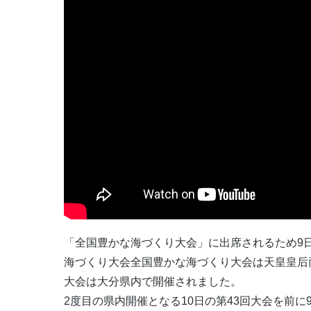
「全国豊かな海づくり大会」に出席されるため9
海づくり大会全国豊かな海づくり大会は天皇皇后両
大会は大分県内で開催されました。
2度目の県内開催となる10日の第43回大会を前