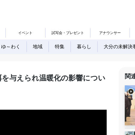
イベント
試写会・プレゼント
アナウンサー
ゆ～わく
地域
特集
暮らし
大分の未解決
関
餌を与えられ温暖化の影響につい