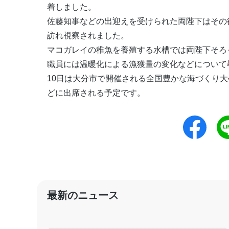
着しました。
佐藤知事などの出迎えを受けられた両陛下はその
訪れ視察されました。
マコガレイの稚魚を養殖する水槽では両陛下そろ
職員には温暖化による漁獲量の変化などについて
10日は大分市で開催される全国豊かな海づくり
どに出席される予定です。
最新のニュース