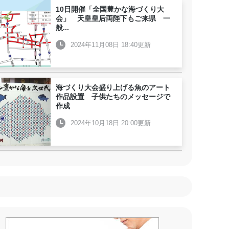
10日開催「全国豊かな海づくり大
会」 天皇皇后両陛下もご来県 一
般
...
2024年11月08日 18:40更新
海づくり大会盛り上げる魚のアート
作品設置 子供たちのメッセージで
作成
2024年10月18日 20:00更新