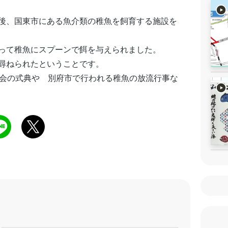
後、国東市にある魚介類の稚魚を飼育する施設を
って稚魚にスプーンで餌を与えられました。
尋ねられたということです。
大会の式典や 別府市で行われる稚魚の放流行事な