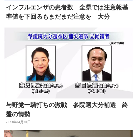
インフルエンザの患者数 全県では注意報基
準値を下回るもまだまだ注意を 大分
与野党一騎打ちの激戦 参院選大分補選 終
盤の情勢
2023年04月20日