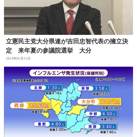
立憲民主党大分県連が吉田忠智代表の擁立決
定 来年夏の参議院選挙 大分
2024年02月21日