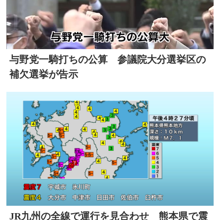
与野党一騎打ちの公算 参議院大分選挙区の
補欠選挙が告示
JR九州の全線で運行を見合わせ 熊本県で震