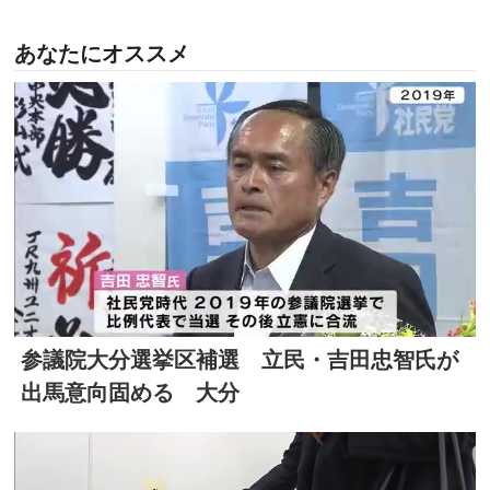
あなたにオススメ
参議院大分選挙区補選 立民・吉田忠智氏が
出馬意向固める 大分