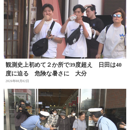
観測史上初めて２か所で39度超え 日田は40
度に迫る 危険な暑さに 大分
2026年08月02日