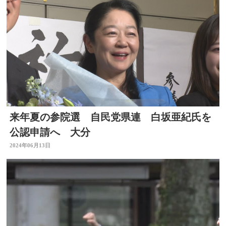
来年夏の参院選 自民党県連 白坂亜紀氏を
公認申請へ 大分
2024年06月13日