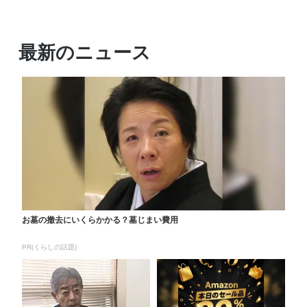
最新のニュース
お墓の撤去にいくらかかる？墓じまい費用
PR(くらしの話題)