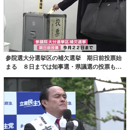
参院選大分選挙区の補欠選挙 期日前投票始
まる ８日までは知事選・県議選の投票も可
能