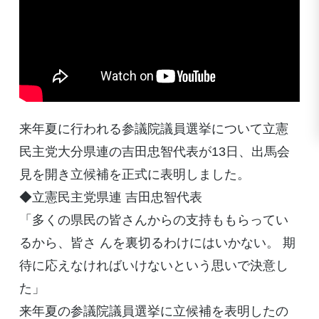
来年夏に行われる参議院議員選挙について立憲
民主党大分県連の吉田忠智代表が13日、出馬会
見を開き立候補を正式に表明しました。
◆立憲民主党県連 吉田忠智代表
「多くの県民の皆さんからの支持ももらってい
るから、皆さ んを裏切るわけにはいかない。 期
待に応えなければいけないという思いで決意し
た」
来年夏の参議院議員選挙に立候補を表明したの