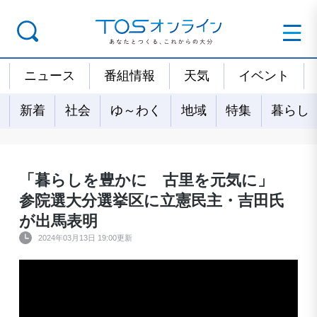
ニュース
番組情報
天気
イベント
新着
社会
ゆ～わく
地域
特集
暮らし
「暮らしを豊かに 古里を元気に」
参院選大分選挙区に立憲民主・吉田氏
が出馬表明
2024年03月13日 19:00更新