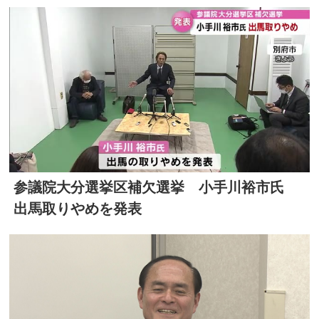
参議院大分選挙区補欠選挙 小手川裕市氏
出馬取りやめを発表