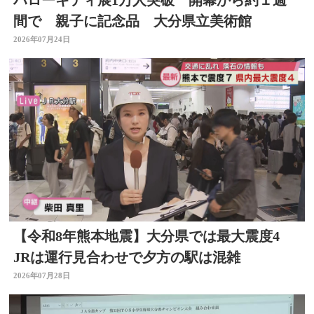
ハローキティ展1万人突破 開幕から約１週
間で 親子に記念品 大分県立美術館
2026年07月24日
【令和8年熊本地震】大分県では最大震度4
JRは運行見合わせで夕方の駅は混雑
2026年07月28日