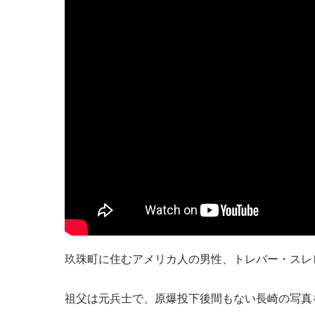
玖珠町に住むアメリカ人の男性、トレバー・スレ
祖父は元兵士で、原爆投下後間もない長崎の写真