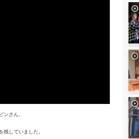
ビンさん。
を残していました。