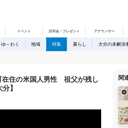
イベント
試写会・プレゼント
アナウンサー
ゆ～わく
地域
特集
暮らし
大分の未解決
関
町在住の米国人男性 祖父が残し
【大分】