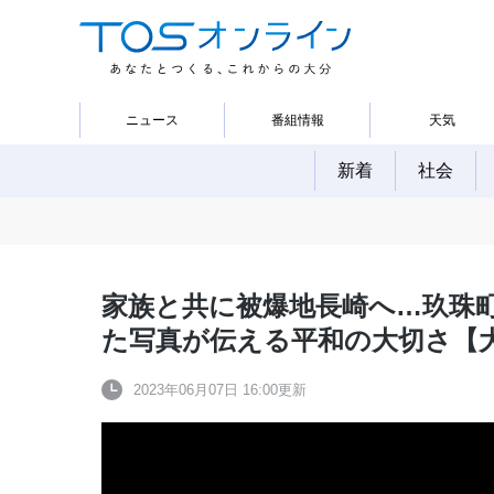
ニュース
番組情報
天気
新着
社会
家族と共に被爆地長崎へ…玖珠
た写真が伝える平和の大切さ
2023年06月07日 16:00更新