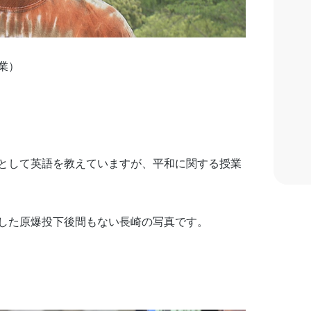
業）
として英語を教えていますが、平和に関する授業
した原爆投下後間もない長崎の写真です。