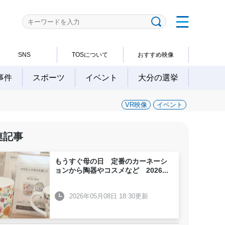
SNS
TOSについて
おすすめ映像
事件
スポーツ
イベント
大分の選挙
VR映像
イベント
連記事
もうすぐ母の日 定番のカーネーシ
ョンから陶器やコスメなど 2026
...
2026年05月08日 18:30更新