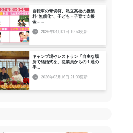
自転車の青切符、私立高校の授業
料“無償化”、子ども・子育て支援
金…
...
2026年04月01日 19:50更新
キャンプ場やレストラン「自由な場
所で結婚式を」従業員からの１通の
手
...
2026年03月16日 21:00更新