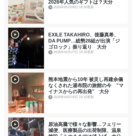
2026年人気のギフトは？大分
2026年05月08日 18:30更新
EXILE TAKAHIRO、後藤真希、
DA PUMP…総勢28組が出演「ジ
ゴロック」振り返り 大分
2026年04月27日 18:30更新
熊本地震から10年 被災し再建余儀
なくされた湯布院の旅館の今 ”マ
イナスからの再出発” 大分
2026年04月16日 19:10更新
原油高騰で様々な影響…フェリー
減便、医療製品の出荷制限、温泉