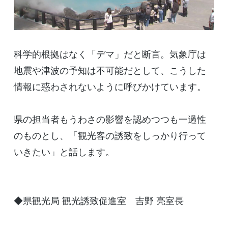
科学的根拠はなく「デマ」だと断言。気象庁は
地震や津波の予知は不可能だとして、こうした
情報に惑わされないように呼びかけています。
県の担当者もうわさの影響を認めつつも一過性
のものとし、「観光客の誘致をしっかり行って
いきたい」と話します。
◆県観光局 観光誘致促進室 吉野 亮室長