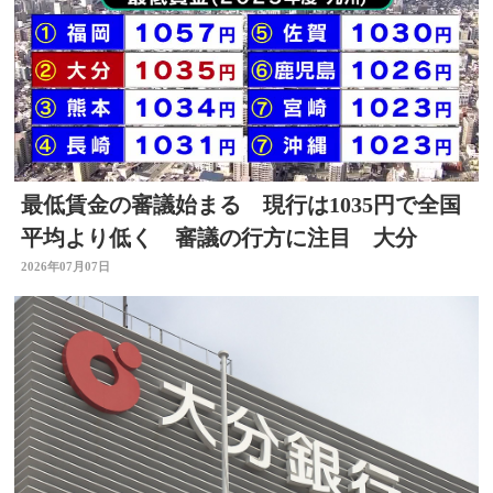
最低賃金の審議始まる 現行は1035円で全国
平均より低く 審議の行方に注目 大分
2026年07月07日