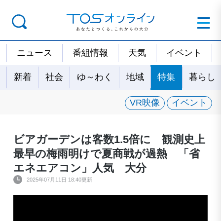
ニュース
番組情報
天気
イベント
新着
社会
ゆ～わく
地域
特集
暮らし
VR映像
イベント
ビアガーデンは客数1.5倍に 観測史上
最早の梅雨明けで夏商戦が過熱 「省
エネエアコン」人気 大分
2025年07月11日 18:40更新