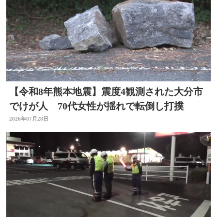
【令和8年熊本地震】震度4観測された大分市
でけが人 70代女性が揺れで転倒し打撲
2026年07月28日