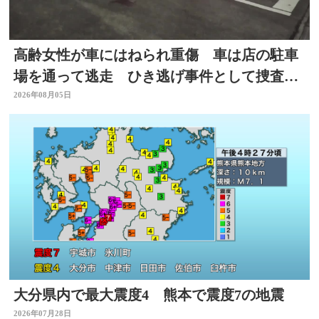
高齢女性が車にはねられ重傷 車は店の駐車
場を通って逃走 ひき逃げ事件として捜査
大分
2026年08月05日
大分県内で最大震度4 熊本で震度7の地震
2026年07月28日