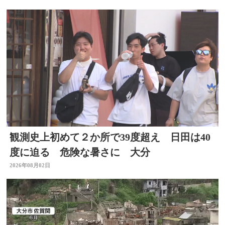
観測史上初めて２か所で39度超え 日田は40
度に迫る 危険な暑さに 大分
2026年08月02日