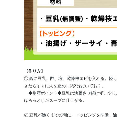
【作り方】
① 鍋に豆乳、酢、塩、乾燥桜エビを入れる。軽
きたらすぐに火を止め、約3分おいておく。
◆別府ポイント◆豆乳は沸騰させ続けず、少し
ほろっとしたスープに仕上がる。
② 豆乳が沸くまでの間に、トッピングを準備。