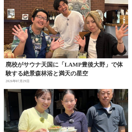
廃校がサウナ天国に「LAMP豊後大野」で体
験する絶景森林浴と満天の星空
2026年07月29日