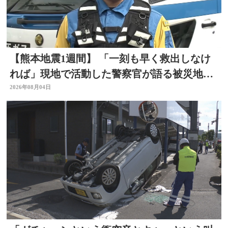
【熊本地震1週間】 「一刻も早く救出しなけ
れば」現地で活動した警察官が語る被災地の
状況 大分
2026年08月04日