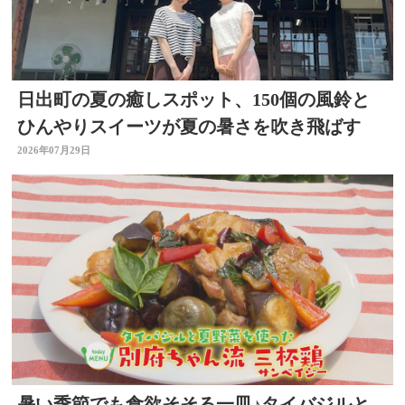
日出町の夏の癒しスポット、150個の風鈴と
ひんやりスイーツが夏の暑さを吹き飛ばす
2026年07月29日
暑い季節でも食欲そそる一皿♪タイバジルと