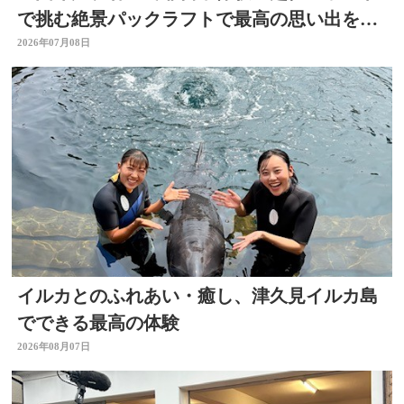
で挑む絶景パックラフトで最高の思い出を作
ろう
2026年07月08日
イルカとのふれあい・癒し、津久見イルカ島
でできる最高の体験
2026年08月07日