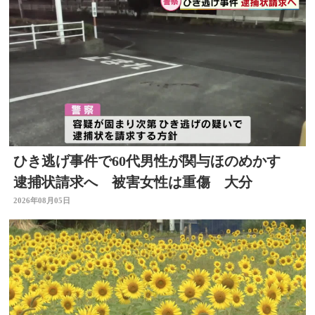
ひき逃げ事件で60代男性が関与ほのめかす
逮捕状請求へ 被害女性は重傷 大分
2026年08月05日