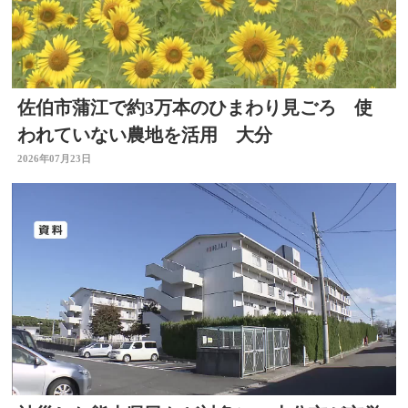
佐伯市蒲江で約3万本のひまわり見ごろ 使
われていない農地を活用 大分
2026年07月23日