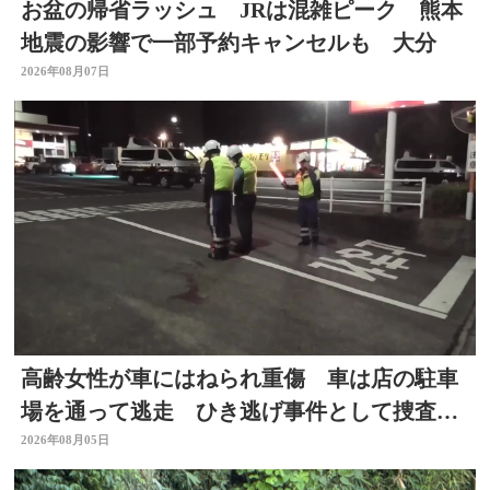
お盆の帰省ラッシュ JRは混雑ピーク 熊本
地震の影響で一部予約キャンセルも 大分
2026年08月07日
高齢女性が車にはねられ重傷 車は店の駐車
場を通って逃走 ひき逃げ事件として捜査
大分
2026年08月05日