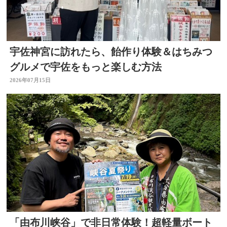
宇佐神宮に訪れたら、飴作り体験＆はちみつ
グルメで宇佐をもっと楽しむ方法
2026年07月15日
「由布川峡谷」で非日常体験！超軽量ボート