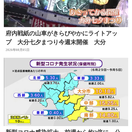
府内戦紙の山車がきらびやかにライトアッ
プ 大分七夕まつり今週末開催 大分
2026年08月05日