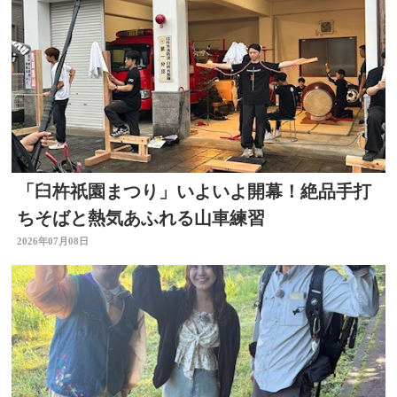
「臼杵祇園まつり」いよいよ開幕！絶品手打
ちそばと熱気あふれる山車練習
2026年07月08日