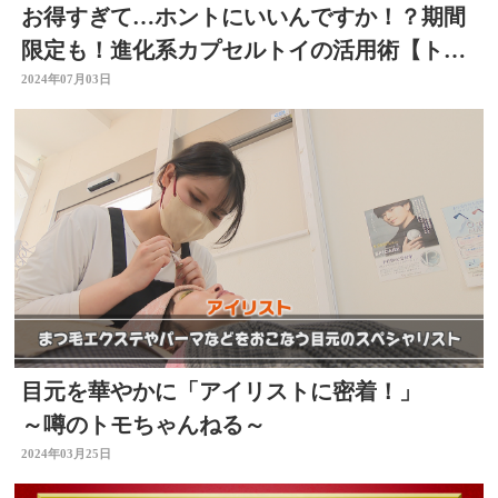
お得すぎて…ホントにいいんですか！？期間
限定も！進化系カプセルトイの活用術【トク
活】
2024年07月03日
目元を華やかに「アイリストに密着！」
～噂のトモちゃんねる～
2024年03月25日