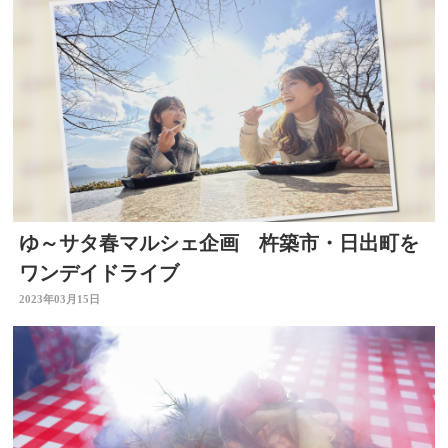
ゆ～サタ春マルシェ企画 杵築市・日出町を
ワンデイドライブ
2023年03月15日