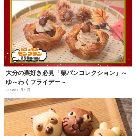
大分の栗好き必見「栗パンコレクション」～
ゆ～わくフライデー～
2023年11月21日