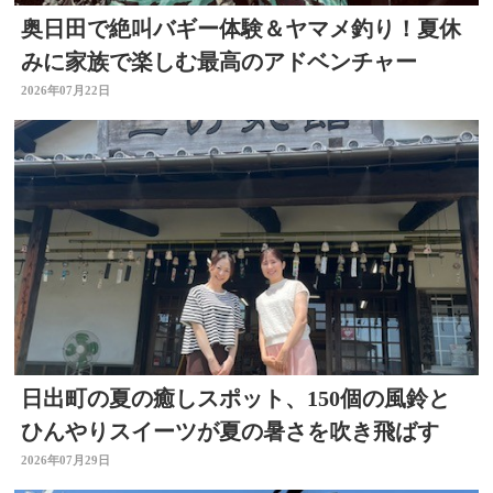
奥日田で絶叫バギー体験＆ヤマメ釣り！夏休
みに家族で楽しむ最高のアドベンチャー
2026年07月22日
日出町の夏の癒しスポット、150個の風鈴と
ひんやりスイーツが夏の暑さを吹き飛ばす
2026年07月29日