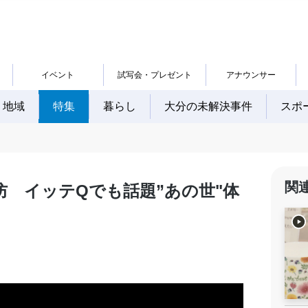
イベント
試写会・プレゼント
アナウンサー
地域
特集
暮らし
大分の未解決事件
スポ
関
 イッテQでも話題”あの世"体