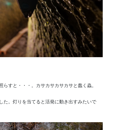
照らすと・・・。カサカサカサカサと蠢く蟲。
した。灯りを当てると活発に動き出すみたいで