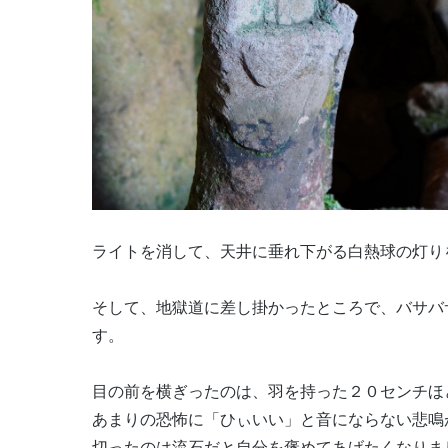
ライトを消して、天井に垂れ下がる白熱球の灯り
そして、地獄道に差し掛かったところで、バサバ
す。
目の前を横ぎったのは、羽を持った２０センチほ
あまりの恐怖に「ひぃいい」と音にならない悲鳴
切ったのは流石だと自分を褒めてあげたくなりま