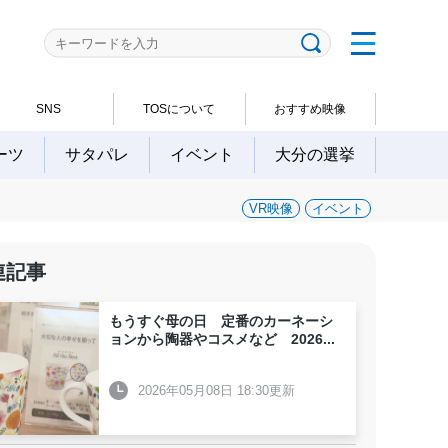
SNS
TOSについて
おすすめ映像
ーツ
サタパレ
イベント
大分の選挙
VR映像
イベント
連記事
もうすぐ母の日 定番のカーネーシ
ョンから陶器やコスメなど 2026
...
2026年05月08日 18:30更新