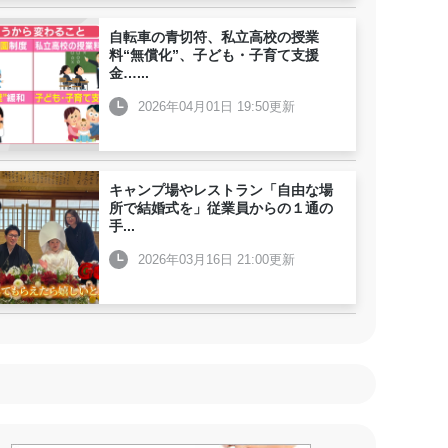
自転車の青切符、私立高校の授業
料“無償化”、子ども・子育て支援
金…
...
2026年04月01日 19:50更新
キャンプ場やレストラン「自由な場
所で結婚式を」従業員からの１通の
手
...
2026年03月16日 21:00更新