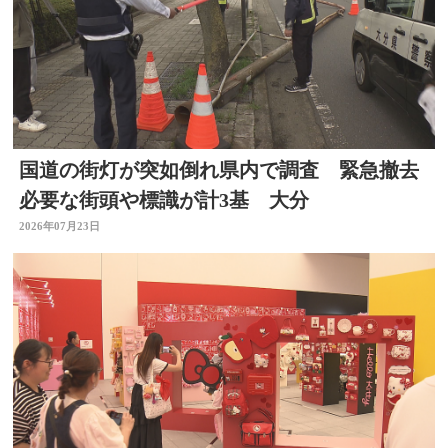
国道の街灯が突如倒れ県内で調査 緊急撤去
必要な街頭や標識が計3基 大分
2026年07月23日