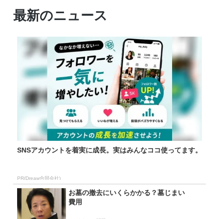
最新のニュース
SNSアカウントを着実に成長。実はみんなココ使ってます。
PR(Dreaw合同会社)
お墓の撤去にいくらかかる？墓じまい
費用