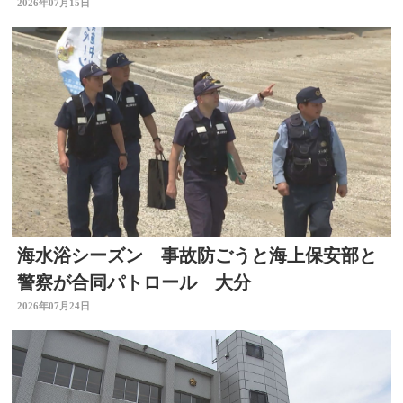
村ごとの結果公表
2026年07月15日
海水浴シーズン 事故防ごうと海上保安部と
警察が合同パトロール 大分
2026年07月24日