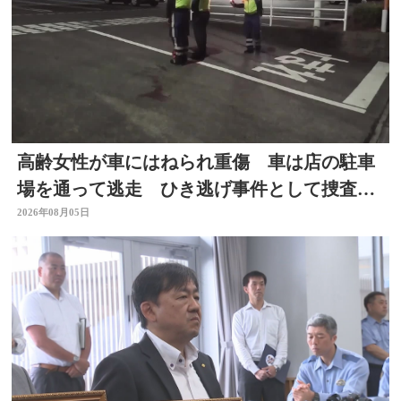
高齢女性が車にはねられ重傷 車は店の駐車
場を通って逃走 ひき逃げ事件として捜査
大分
2026年08月05日