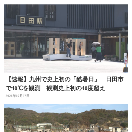
【速報】九州で史上初の「酷暑日」 日田市
で40℃を観測 観測史上初の40度超え
2026年07月27日