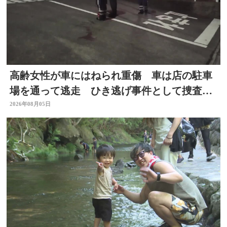
高齢女性が車にはねられ重傷 車は店の駐車
場を通って逃走 ひき逃げ事件として捜査
大分
2026年08月05日