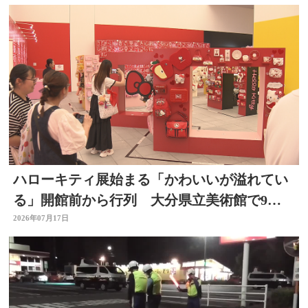
ハローキティ展始まる「かわいいが溢れてい
る」開館前から行列 大分県立美術館で9月
23日まで
2026年07月17日