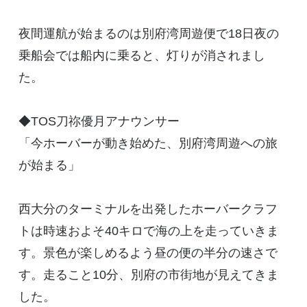
夜間運航が始まるのは別府湾周遊便で18日夜の
乗船会では船内に乗ると、灯りが消されまし
た。
◆TOS刀祢優月アナウンサー
「今ホーバーが動き始めた、別府湾周遊への旅
が始まる」
西大分のターミナルを出発したホーバークラフ
トは時速およそ40キロで海の上を走っていきま
す。景色が楽しめるよう昼の便の半分の速さで
す。走ること10分、別府の市街地が見えてきま
した。