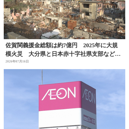
佐賀関義援金総額は約7億円 2025年に大規
模火災 大分県と日本赤十字社県支部などが
受付
2026年07月16日