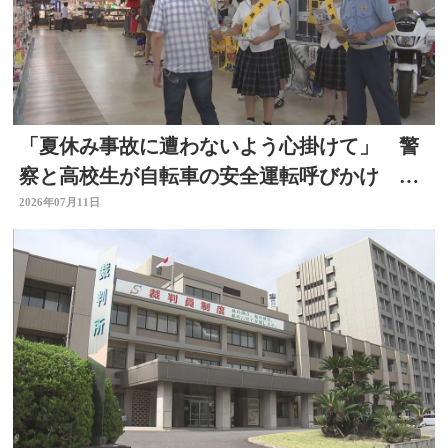
「夏休み事故に遭わないよう心掛けて」 警
察と高校生が自転車の安全運転呼びかけ 大
分
2026年07月11日