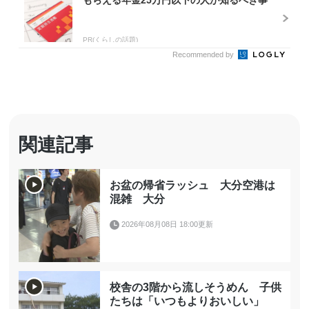
もらえる年金25万円以下の人が知るべき事
PR(くらしの話題)
Recommended by
関連記事
お盆の帰省ラッシュ 大分空港は
混雑 大分
2026年08月08日 18:00更新
校舎の3階から流しそうめん 子供
たちは「いつもよりおいしい」