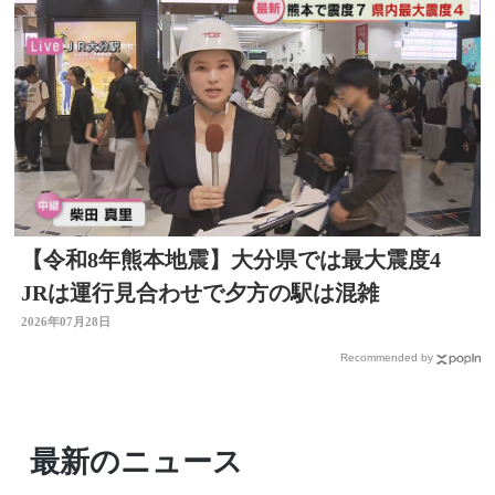
【令和8年熊本地震】大分県では最大震度4
JRは運行見合わせで夕方の駅は混雑
2026年07月28日
Recommended by
最新のニュース