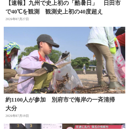
【速報】九州で史上初の「酷暑日」 日田市
で40℃を観測 観測史上初の40度超え
2026年07月27日
約1100人が参加 別府市で海岸の一斉清掃
大分
2026年07月19日