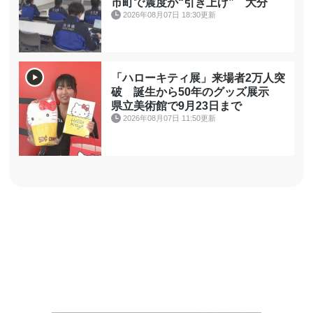
市町で震度が“引き上げ” 大分
2026年08月07日 18:30更新
「ハローキティ展」来場者2万人突
破 誕生から50年のグッズ展示
県立美術館で9月23日まで
2026年08月07日 11:50更新