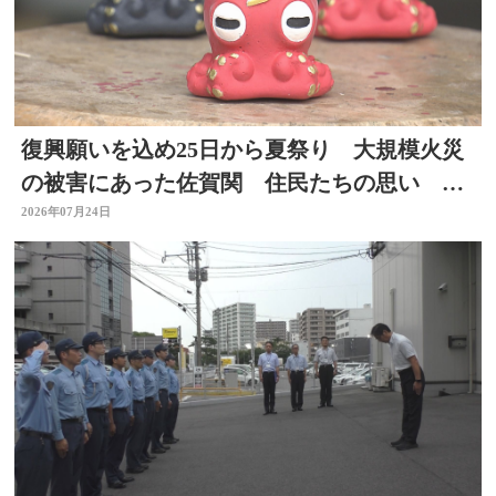
復興願いを込め25日から夏祭り 大規模火災
の被害にあった佐賀関 住民たちの思い 大
分
2026年07月24日