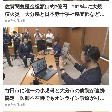
佐賀関義援金総額は約7億円 2025年に大規
模火災 大分県と日本赤十字社県支部などが
受付
2026年07月16日
竹田市に唯一の小児科と大分市の病院が連携
協定 医師不在時でもオンライン診療が可能
に
2026年07月14日