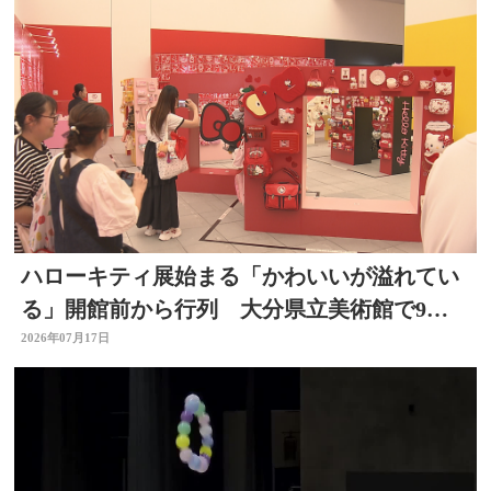
ハローキティ展始まる「かわいいが溢れてい
る」開館前から行列 大分県立美術館で9月
23日まで
2026年07月17日