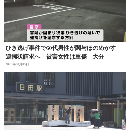
ひき逃げ事件で60代男性が関与ほのめかす
逮捕状請求へ 被害女性は重傷 大分
2026年08月05日