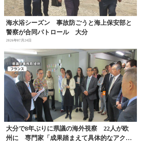
海水浴シーズン 事故防ごうと海上保安部と
警察が合同パトロール 大分
2026年07月24日
大分で8年ぶりに県議の海外視察 22人が欧
州に 専門家「成果踏まえて具体的なアクシ