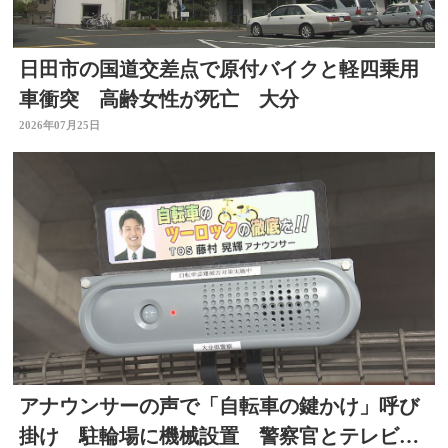
日田市の国道交差点で原付バイクと軽四乗用
車衝突 高齢女性が死亡 大分
2026年07月25日
アナウンサーの声で「自転車の鍵かけ」呼び
掛け 駐輪場に機械設置 警察官とテレビ局