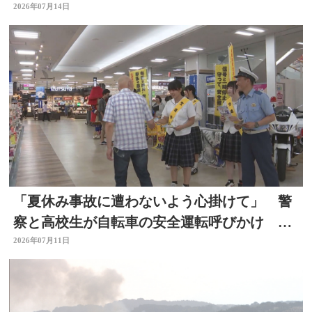
に
2026年07月14日
「夏休み事故に遭わないよう心掛けて」 警
察と高校生が自転車の安全運転呼びかけ 大
分
2026年07月11日