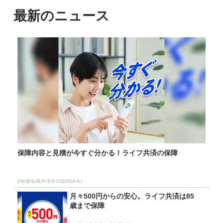
最新のニュース
保障内容と見積が今すぐ分かる！ライフ共済の保障
PR(愛知県共済生活協同組合)
月々500円からの安心。ライフ共済は85
歳まで保障