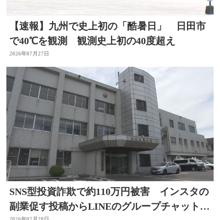
【速報】九州で史上初の「酷暑日」 日田市
で40℃を観測 観測史上初の40度超え
2026年07月27日
SNS型投資詐欺で約110万円被害 インスタの
副業促す投稿からLINEのグループチャットに
2026年07月28日