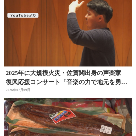
2025年に大規模火災・佐賀関出身の声楽家
復興応援コンサート「音楽の力で地元を勇気
づけたい」大分
2026年07月09日