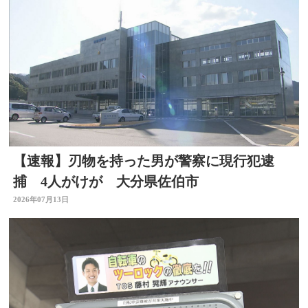
【速報】刃物を持った男が警察に現行犯逮
捕 4人がけが 大分県佐伯市
2026年07月13日