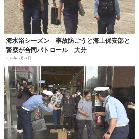
海水浴シーズン 事故防ごうと海上保安部と
警察が合同パトロール 大分
2026年07月24日