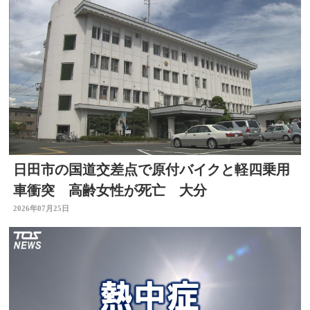
日田市の国道交差点で原付バイクと軽四乗用
車衝突 高齢女性が死亡 大分
2026年07月25日