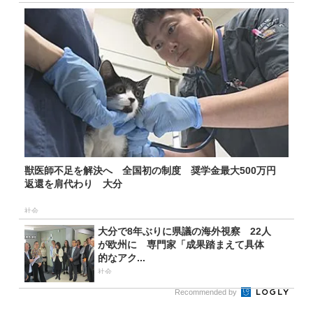
獣医師不足を解決へ 全国初の制度 奨学金最大500万円
返還を肩代わり 大分
社会
大分で8年ぶりに県議の海外視察 22人
が欧州に 専門家「成果踏まえて具体
的なアク...
社会
Recommended by