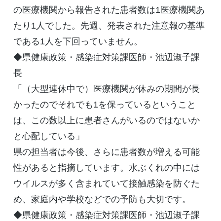
の医療機関から報告された患者数は1医療機関あ
たり1人でした。先週、発表された注意報の基準
である1人を下回っていません。
◆県健康政策・感染症対策課医師・池辺淑子課
長
「（大型連休中で）医療機関が休みの期間が長
かったのでそれでも1を保っているということ
は、この数以上に患者さんがいるのではないか
と心配している」
県の担当者は今後、さらに患者数が増える可能
性があると指摘しています。水ぶくれの中には
ウイルスが多く含まれていて接触感染を防ぐた
め、家庭内や学校などでの予防も大切です。
◆県健康政策・感染症対策課医師・池辺淑子課