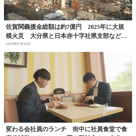
佐賀関義援金総額は約7億円 2025年に大規
模火災 大分県と日本赤十字社県支部などが
受付
2026年07月16日
変わる会社員のランチ 街中に社員食堂で食