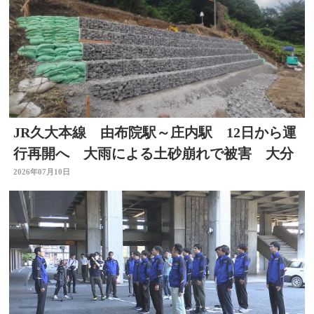
JR久大本線 由布院駅～庄内駅 12日から運
行再開へ 大雨による土砂崩れで被害 大分
2026年07月10日