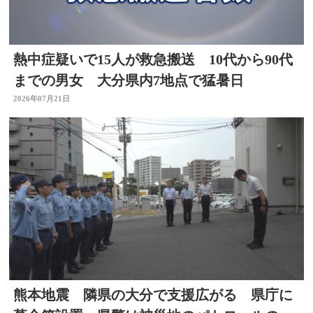
熱中症疑いで15人が救急搬送 10代から90代
までの男女 大分県内7地点で猛暑日
2026年07月21日
熊本地震 隣県の大分で支援広がる 県庁に