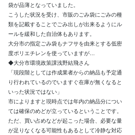
袋が品薄となっていました。
こうした状況を受け、市販のごみ袋にごみの種
類を記載することでごみ出しが出来るようにル
ールを緩和した自治体もあります。
大分市の指定ごみ袋もナフサを由来とする低密
度ポリエチレンを使っていますが…
◆大分市環境政策課浅野結飛さん
「現段階としては作成業者からの納品も予定通
り行われているのでいますぐ在庫が無くなると
いった状況ではない」
市によりますと現時点では年内の納品分につい
ては確保のめどが立っているということです。
ただ、買い占めなどが起こった場合、必要な量
が足りなくなる可能性もあるとして冷静な対応