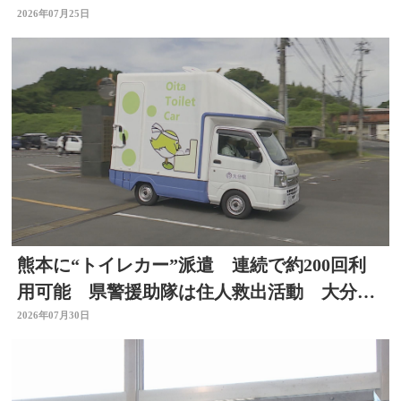
2026年07月25日
熊本に“トイレカー”派遣 連続で約200回利
用可能 県警援助隊は住人救出活動 大分か
ら支援の輪広がる
2026年07月30日