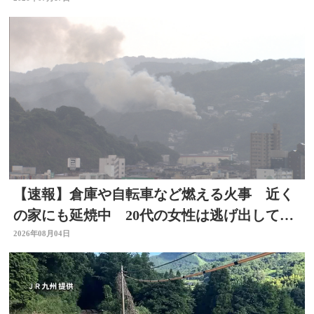
23日まで
【速報】倉庫や自転車など燃える火事 近く
の家にも延焼中 20代の女性は逃げ出して無
事 大分
2026年08月04日