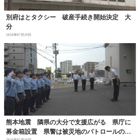
別府はとタクシー 破産手続き開始決定 大
分
2026年07月29日
熊本地震 隣県の大分で支援広がる 県庁に
募金箱設置 県警は被災地のパトロールのた
2026年07月30日