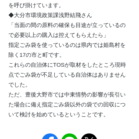
を呼び掛けています。
◆大分市環境政策課浅野結飛さん
「当面の間の原料の確保も目途が立っているの
で必要以上の購入は控えてもらえたら」
指定ごみ袋を使っているのは県内では姫島村を
除く17の市と町です。
これらの自治体にTOSが取材をしたところ現時
点でごみ袋が不足している自治体はありません
でした。
ただ、豊後大野市では中東情勢の影響が長引い
た場合に備え指定ごみ袋以外の袋での回収につ
いて検討を始めているということです。