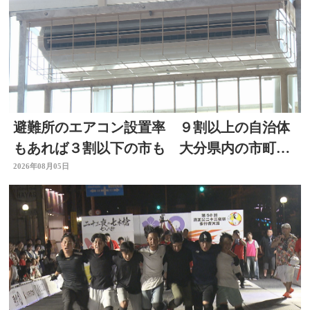
避難所のエアコン設置率 ９割以上の自治体
もあれば３割以下の市も 大分県内の市町村
を調査
2026年08月05日