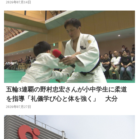
送 大分
2026年07月14日
五輪3連覇の野村忠宏さんが小中学生に柔道
を指導「礼儀学び心と体を強く」 大分
2026年07月27日