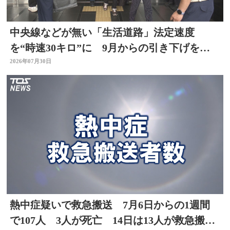
中央線などが無い「生活道路」法定速度
を“時速30キロ”に 9月からの引き下げを前
に警察官が街頭啓発
2026年07月30日
熱中症疑いで救急搬送 7月6日からの1週間
で107人 3人が死亡 14日は13人が救急搬