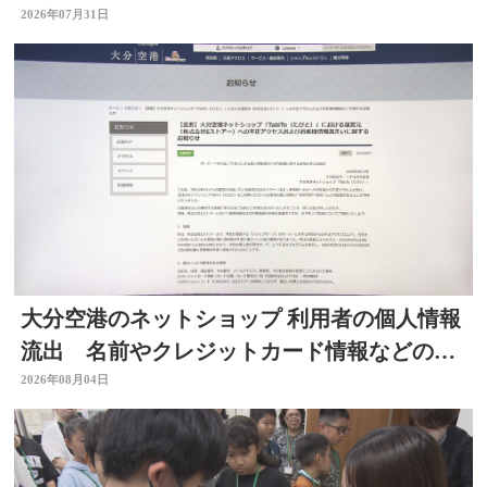
臣 大分
2026年07月31日
大分空港のネットショップ 利用者の個人情報
流出 名前やクレジットカード情報などの可
能性 大分
2026年08月04日