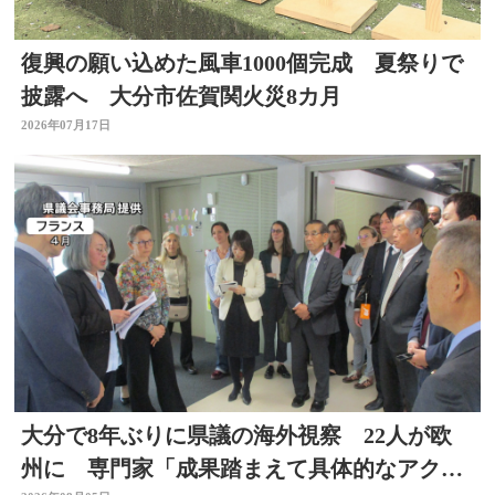
復興の願い込めた風車1000個完成 夏祭りで
披露へ 大分市佐賀関火災8カ月
2026年07月17日
大分で8年ぶりに県議の海外視察 22人が欧
州に 専門家「成果踏まえて具体的なアクシ