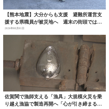
【熊本地震】大分からも支援 避難所運営支
援する県職員が被災地へ 週末の街頭では募
金の呼びかけも
2026年08月01日
佐賀関で漁師支える「漁具」大規模火災を乗
り越え漁協で製造再開へ「心が引き締まる」