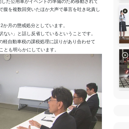
約した公用車がイベントの準備のため移動されて
で腹を複数回突いたほか大声で暴言を吐き叱責し
・2か月の懲戒処分としています。
訳ない」と話し反省しているということです。
0台の軽自動車税の課税処理に誤りがあり合わせて
したことも明らかにしています。