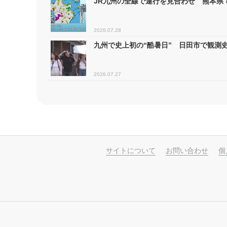
JR九州の全線で運行を見合わせ 熊本県で
2026.07.28
九州で史上初の“酷暑日” 日田市で観測史
2026.07.27
サイトについて
お問い合わせ
個