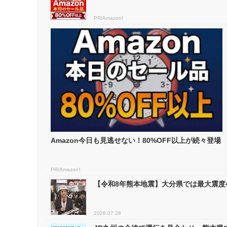
PR(Amazon)
Amazon今日も見逃せない！80%OFF以上が続々登場
PR(Amazon)
【令和8年熊本地震】大分県では最大震度
2026.07.28