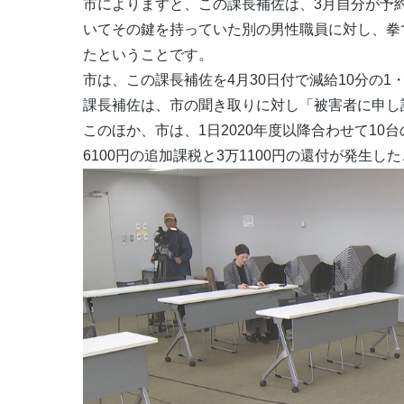
市によりますと、この課長補佐は、3月自分が予
いてその鍵を持っていた別の男性職員に対し、拳
たということです。
市は、この課長補佐を4月30日付で減給10分の1
課長補佐は、市の聞き取りに対し「被害者に申し
このほか、市は、1日2020年度以降合わせて1
6100円の追加課税と3万1100円の還付が発生