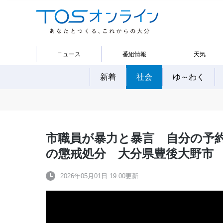
ニュース
番組情報
天気
新着
社会
ゆ～わく
市職員が暴力と暴言 自分の予
の懲戒処分 大分県豊後大野市
2026年05月01日 19:00更新