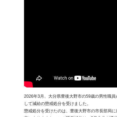
2026年3月、大分県豊後大野市の59歳の男性
して減給の懲戒処分を受けました。
懲戒処分を受けたのは、豊後大野市の市長部局に