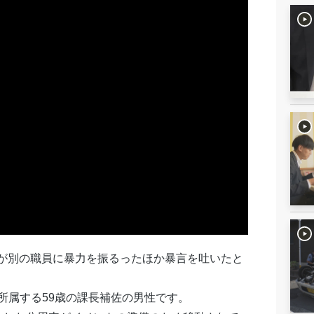
職員が別の職員に暴力を振るったほか暴言を吐いたと
所属する59歳の課長補佐の男性です。