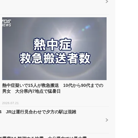
熱中症疑いで15人が救急搬送 10代から90代までの
男女 大分県内7地点で猛暑日
2026.07.21
4 JRは運行見合わせで夕方の駅は混雑