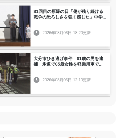
81回目の原爆の日「傷が残り続ける
戦争の恐ろしさを強く感じた」中学
...
2026年08月06日 18:20更新
大分市ひき逃げ事件 61歳の男を逮
捕 歩道で65歳女性を軽乗用車で
...
2026年08月06日 12:10更新