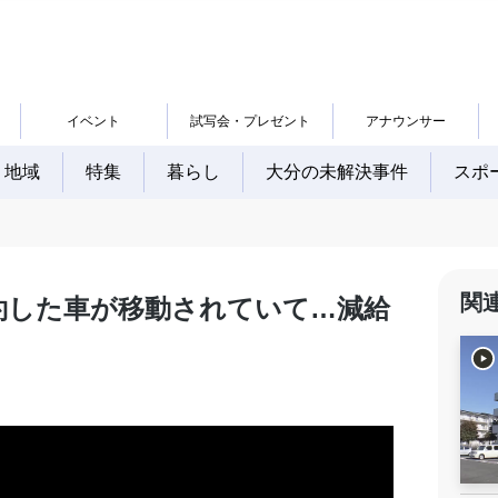
イベント
試写会・プレゼント
アナウンサー
地域
特集
暮らし
大分の未解決事件
スポ
関
約した車が移動されていて…減給