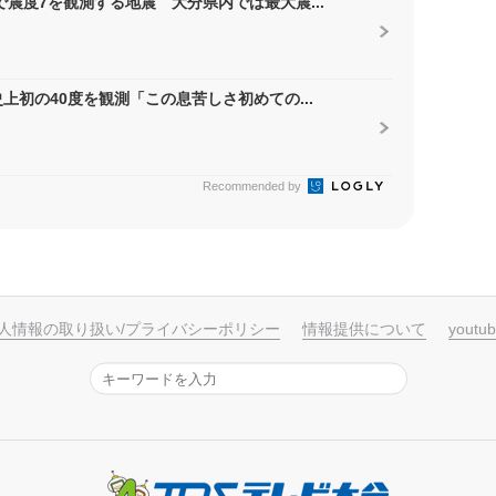
震度7を観測する地震 大分県内では最大震...
上初の40度を観測「この息苦しさ初めての...
Recommended by
人情報の取り扱い/プライバシーポリシー
情報提供について
yout