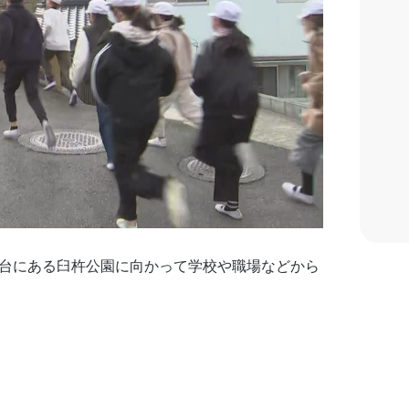
高台にある臼杵公園に向かって学校や職場などから