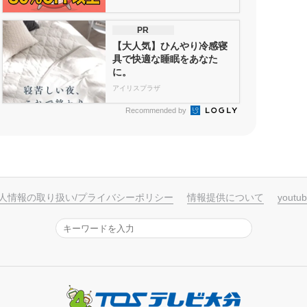
PR
【大人気】ひんやり冷感寝
具で快適な睡眠をあなた
に。
アイリスプラザ
Recommended by
人情報の取り扱い/プライバシーポリシー
情報提供について
yout