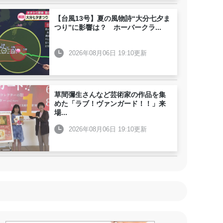
【台風13号】夏の風物詩“大分七夕ま
つり”に影響は？ ホーバークラ
...
2026年08月06日 19:10更新
草間彌生さんなど芸術家の作品を集
めた「ラブ！ヴァンガード！！」来
場
...
2026年08月06日 19:10更新