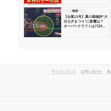
地域
【台風13号】夏の風物詩“大
分七夕まつり”に影響は？
ホーバークラフトは7日8
日...
サイトについて
お問い合わせ
個