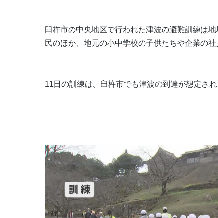
臼杵市の中央地区で行われた津波の避難訓練は地
民のほか、地元の小中学校の子供たちや企業の社員
11日の訓練は、臼杵市でも津波の到達が想定さ