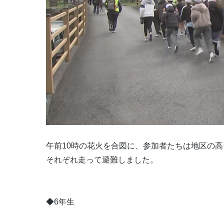
午前10時の花火を合図に、参加者たちは地区の
それぞれ走って避難しました。
◆6年生