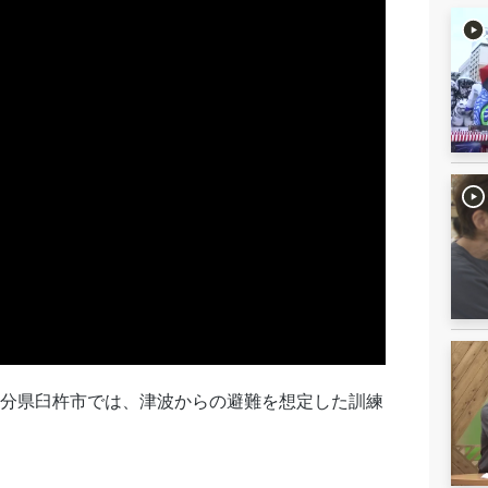
大分県臼杵市では、津波からの避難を想定した訓練