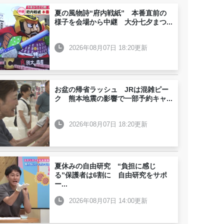
夏の風物詩“府内戦紙” 本番直前の
様子を会場から中継 大分七夕まつ
...
2026年08月07日 18:20更新
お盆の帰省ラッシュ JRは混雑ピー
ク 熊本地震の影響で一部予約キャ
...
2026年08月07日 18:20更新
夏休みの自由研究 “負担に感じ
る”保護者は6割に 自由研究をサポ
ー
...
2026年08月07日 14:00更新