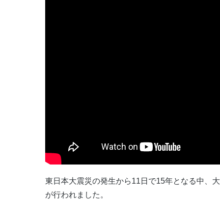
東日本大震災の発生から11日で15年となる中、
が行われました。