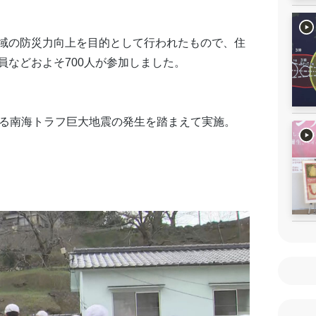
域の防災力向上を目的として行われたもので、住
などおよそ700人が参加しました。
れる南海トラフ巨大地震の発生を踏まえて実施。