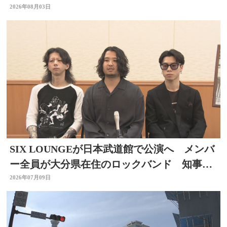
2026年08月03日
SIX LOUNGEが日本武道館で公演へ メンバ
ー全員が大分県在住のロックバンド 知事を
表敬
2026年07月09日