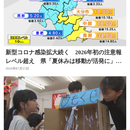
新型コロナ感染拡大続く 2026年初の注意報
レベル超え 県「夏休みは移動が活発に」感
染対策を 大分
2026年07月15日