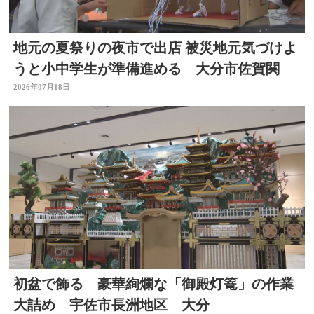
地元の夏祭りの夜市で出店 被災地元気づけよ
うと小中学生が準備進める 大分市佐賀関
2026年07月18日
初盆で飾る 豪華絢爛な「御殿灯篭」の作業
大詰め 宇佐市長洲地区 大分