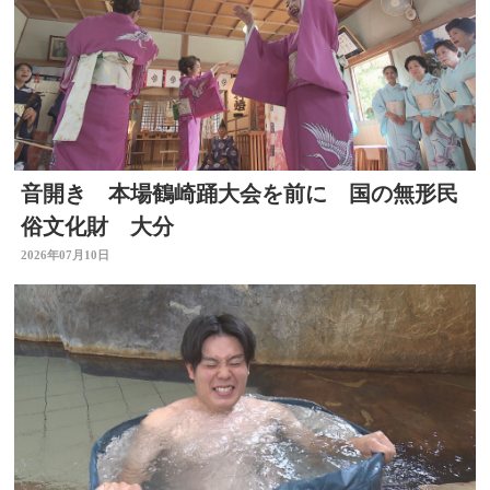
音開き 本場鶴崎踊大会を前に 国の無形民
俗文化財 大分
2026年07月10日