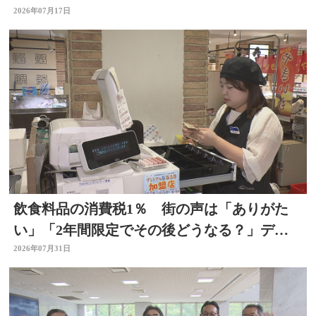
2026年07月17日
飲食料品の消費税1％ 街の声は「ありがた
い」「2年間限定でその後どうなる？」デパ
ートの反応は 大分
2026年07月31日