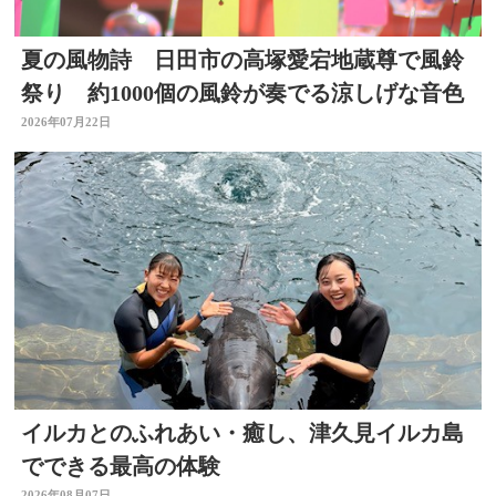
夏の風物詩 日田市の高塚愛宕地蔵尊で風鈴
祭り 約1000個の風鈴が奏でる涼しげな音色
2026年07月22日
イルカとのふれあい・癒し、津久見イルカ島
でできる最高の体験
2026年08月07日