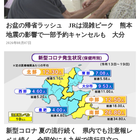
お盆の帰省ラッシュ JRは混雑ピーク 熊本
地震の影響で一部予約キャンセルも 大分
2026年08月07日
新型コロナ 夏の流行続く 県内でも注意報レ
ベル続く 全国的にも九州で流行目立つ 大