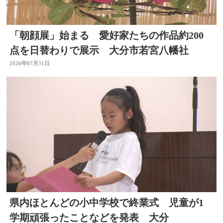
「朝顔展」始まる 愛好家たちの作品約200
点を日替わりで展示 大分市若宮八幡社
2026年07月31日
県内ほとんどの小中学校で終業式 児童が1
学期頑張ったことなどを発表 大分