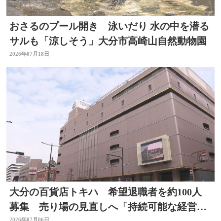
おさるのプール開き 泳いだり 水の中を潜る
サルも「涼しそう」大分市高崎山自然動物園
2026年07月18日
大分の百貨店トキハ 希望退職者を約100人
募集 売り場の見直しへ「持続可能な経営体
2026年07月06日