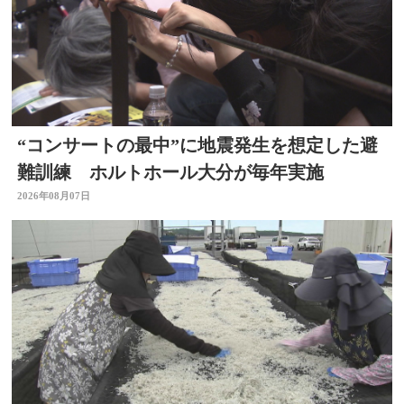
“コンサートの最中”に地震発生を想定した避
難訓練 ホルトホール大分が毎年実施
2026年08月07日