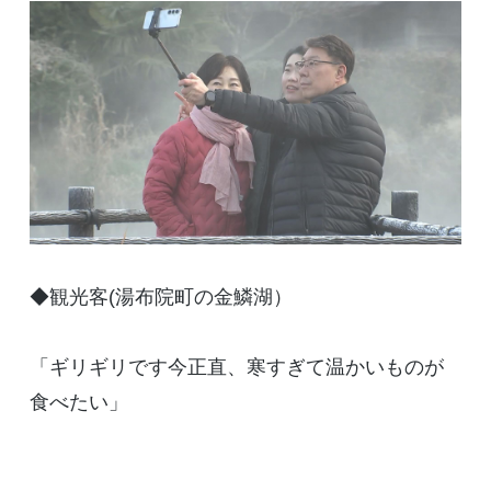
◆観光客(湯布院町の金鱗湖）
「ギリギリです今正直、寒すぎて温かいものが
食べたい」