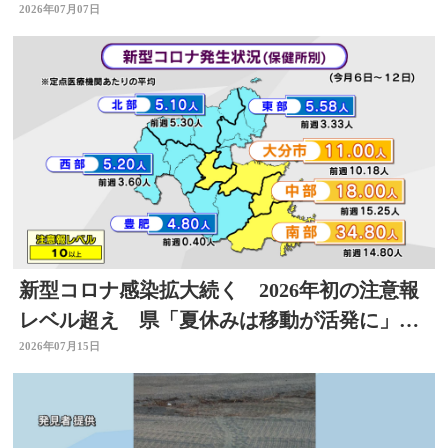
総額約6億円
2026年07月07日
新型コロナ感染拡大続く 2026年初の注意報
レベル超え 県「夏休みは移動が活発に」感
染対策を 大分
2026年07月15日