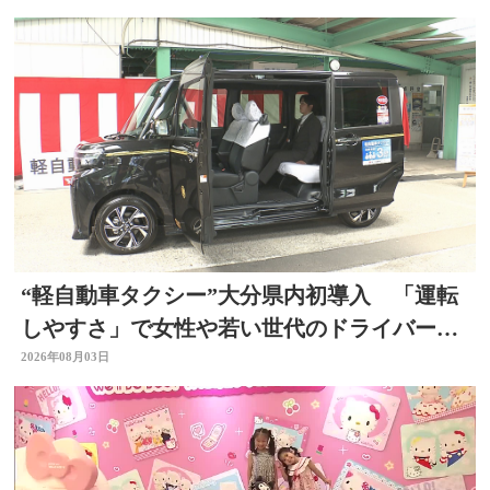
“軽自動車タクシー”大分県内初導入 「運転
しやすさ」で女性や若い世代のドライバー確
保へ
2026年08月03日