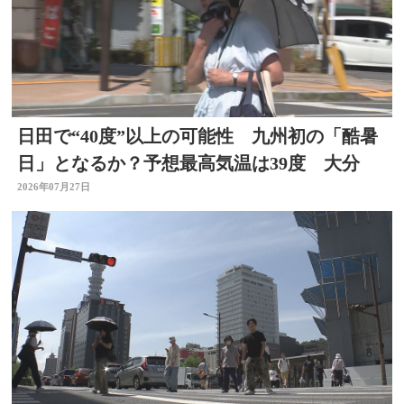
日田で“40度”以上の可能性 九州初の「酷暑
日」となるか？予想最高気温は39度 大分
2026年07月27日