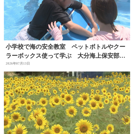
小学校で海の安全教室 ペットボトルやクー
ラーボックス使って学ぶ 大分海上保安部が
初開催
2026年07月13日