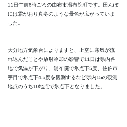
11日午前6時ごろの由布市湯布院町です。田んぼ
には霜がおり真冬のような景色が広がっていま
した。
大分地方気象台によりますと、上空に寒気が流
れ込んだことや放射冷却の影響で11日は県内各
地で気温が下がり、湯布院で氷点下5度、佐伯市
宇目で氷点下4.5度を観測するなど県内15の観測
地点のうち10地点で氷点下となりました。