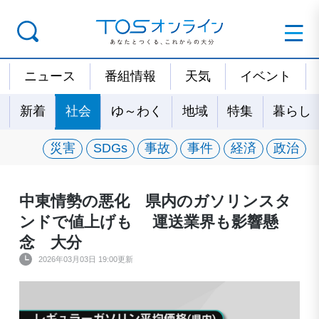
ニュース
番組情報
天気
イベント
新着
社会
ゆ～わく
地域
特集
暮らし
災害
SDGs
事故
事件
経済
政治
中東情勢の悪化 県内のガソリンスタ
ンドで値上げも 運送業界も影響懸
念 大分
2026年03月03日 19:00更新