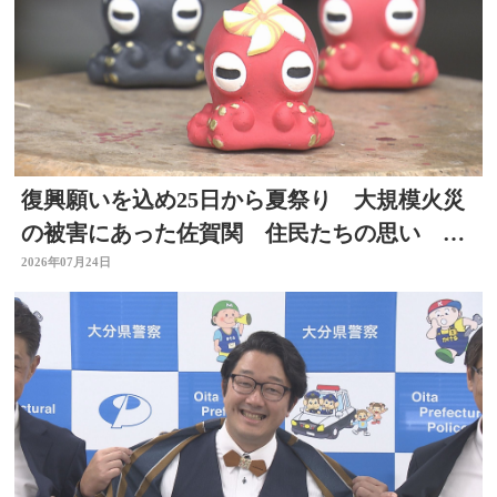
復興願いを込め25日から夏祭り 大規模火災
の被害にあった佐賀関 住民たちの思い 大
分
2026年07月24日