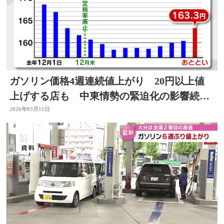
ガソリン価格4週連続値上がり 20円以上値
上げする店も 中東情勢の緊迫化の影響続
く 大分
2026年03月11日