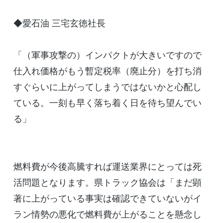
◆愛石油 三宅玄徳社長
「（軍事攻撃の）インパクトが大きいですので
仕入れ価格がもう暫定税率（廃止分）を打ち消
すぐらいに上がってしまうではないかと心配し
ている。一刻も早く落ち着く日を待ち望んでい
る」
燃料費が今後高騰すれば運送業界にとっては死
活問題となります。県トラック協会は「まだ顕
著に上がっている事実は確認できていないがイ
ラン情勢の悪化で燃料費が上がることを懸念し