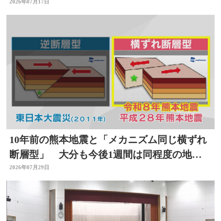
2026年07月17日
10年前の熊本地震と「メカニズム同じ横ずれ
断層型」 大分も今後1週間は同程度の地震
に注意
2026年07月29日