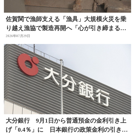
佐賀関で漁師支える「漁具」大規模火災を乗
り越え漁協で製造再開へ「心が引き締まる」
大分
2026年07月29日
大分銀行 9月1日から普通預金の金利引き上
げ「0.4％」に 日本銀行の政策金利の引き上