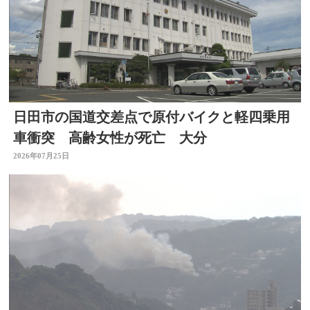
日田市の国道交差点で原付バイクと軽四乗用
車衝突 高齢女性が死亡 大分
2026年07月25日