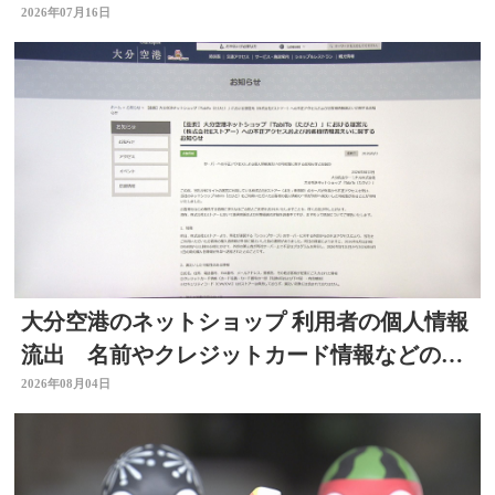
2026年07月16日
大分空港のネットショップ 利用者の個人情報
流出 名前やクレジットカード情報などの可
能性 大分
2026年08月04日