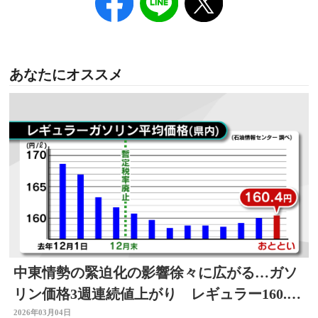
あなたにオススメ
中東情勢の緊迫化の影響徐々に広がる…ガソ
リン価格3週連続値上がり レギュラー160.4
円 大分
2026年03月04日