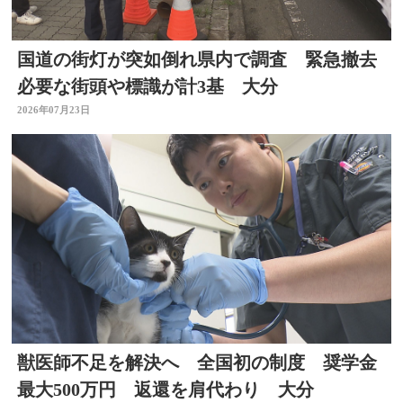
国道の街灯が突如倒れ県内で調査 緊急撤去
必要な街頭や標識が計3基 大分
2026年07月23日
獣医師不足を解決へ 全国初の制度 奨学金
最大500万円 返還を肩代わり 大分