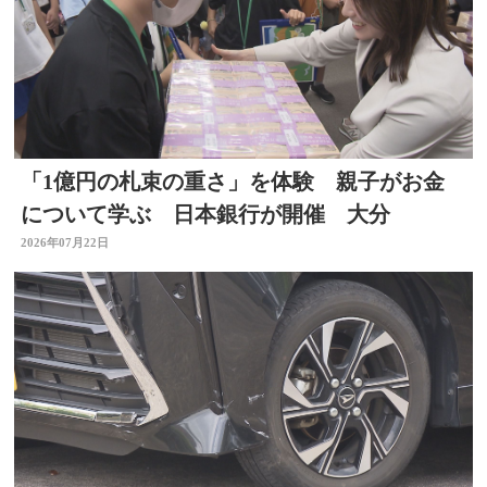
「1億円の札束の重さ」を体験 親子がお金
について学ぶ 日本銀行が開催 大分
2026年07月22日