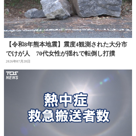
【令和8年熊本地震】震度4観測された大分市
でけが人 70代女性が揺れで転倒し打撲
2026年07月28日