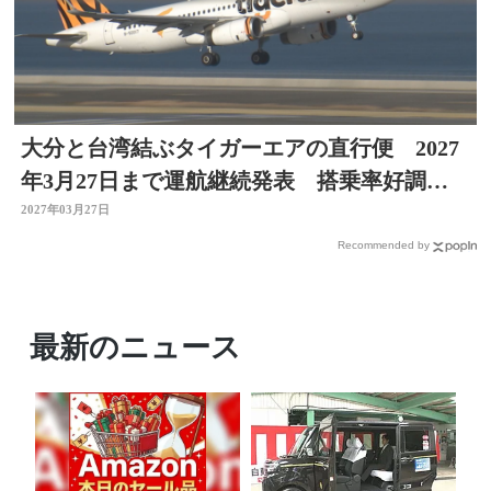
大分と台湾結ぶタイガーエアの直行便 2027
年3月27日まで運航継続発表 搭乗率好調を
維持
2027年03月27日
Recommended by
最新のニュース