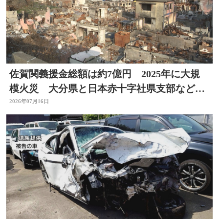
佐賀関義援金総額は約7億円 2025年に大規
模火災 大分県と日本赤十字社県支部などが
受付
2026年07月16日