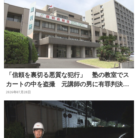
「信頼を裏切る悪質な犯行」 塾の教室でス
カートの中を盗撮 元講師の男に有罪判決
大分
2026年07月28日