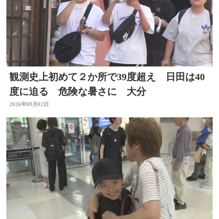
観測史上初めて２か所で39度超え 日田は40
度に迫る 危険な暑さに 大分
2026年08月02日