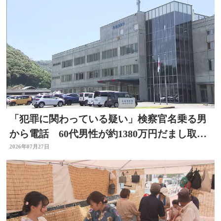
「犯罪に関わっている疑い」検察官名乗る男
から電話 60代男性が約1380万円だまし取ら
れる 大分
2026年07月27日