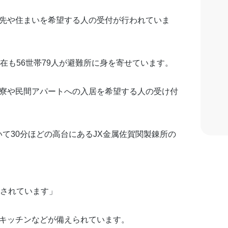
難先や住まいを希望する人の受付が行われていま
在も56世帯79人が避難所に身を寄せています。
の寮や民間アパートへの入居を希望する人の受け付
て30分ほどの高台にあるJX金属佐賀関製錬所の
備されています」
、キッチンなどが備えられています。