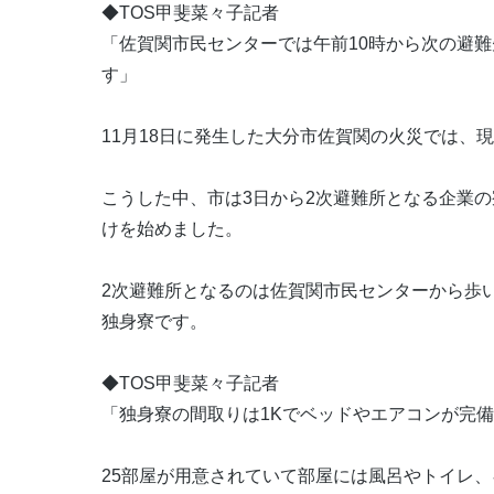
◆TOS甲斐菜々子記者
「佐賀関市民センターでは午前10時から次の避
す」
11月18日に発生した大分市佐賀関の火災では、現
こうした中、市は3日から2次避難所となる企業
けを始めました。
2次避難所となるのは佐賀関市民センターから歩い
独身寮です。
◆TOS甲斐菜々子記者
「独身寮の間取りは1Kでベッドやエアコンが完
25部屋が用意されていて部屋には風呂やトイレ