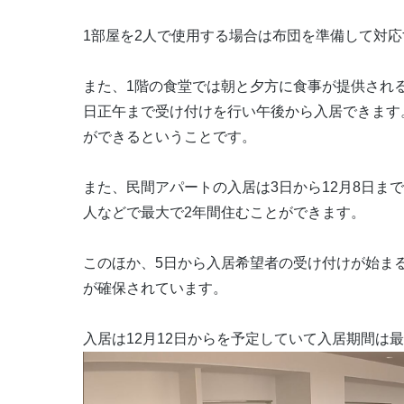
1部屋を2人で使用する場合は布団を準備して対
また、1階の食堂では朝と夕方に食事が提供され
日正午まで受け付けを行い午後から入居できます
ができるということです。
また、民間アパートの入居は3日から12月8日ま
人などで最大で2年間住むことができます。
このほか、5日から入居希望者の受け付けが始ま
が確保されています。
入居は12月12日からを予定していて入居期間は