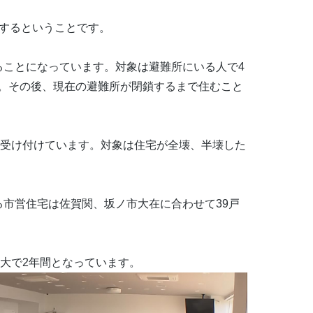
応するということです。
ることになっています。対象は避難所にいる人で4
。その後、現在の避難所が閉鎖するまで住むこと
で受け付けています。対象は住宅が全壊、半壊した
る市営住宅は佐賀関、坂ノ市大在に合わせて39戸
最大で2年間となっています。