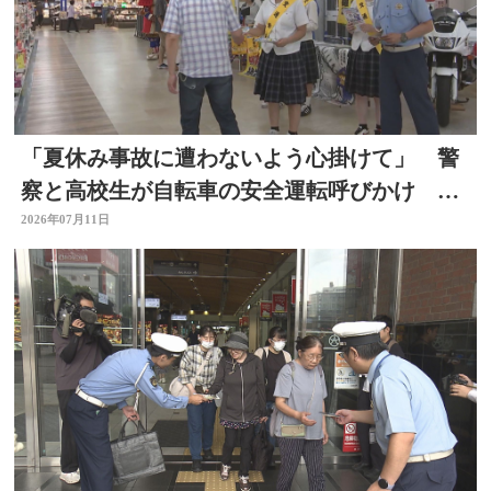
「夏休み事故に遭わないよう心掛けて」 警
察と高校生が自転車の安全運転呼びかけ 大
分
2026年07月11日