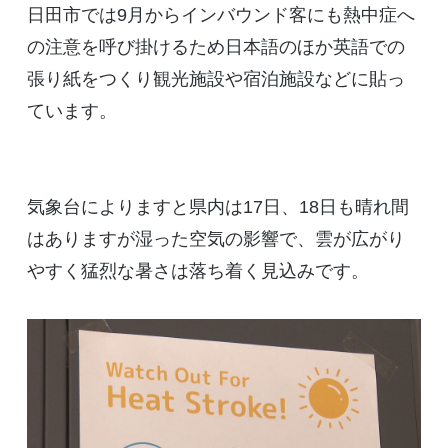
日田市では9月からインバウンド客にも熱中症へ
の注意を呼び掛けるため日本語のほか英語での
張り紙をつくり観光施設や宿泊施設などに貼っ
ています。
気象台によりますと県内は17日、18日も晴れ間
はありますが湿った空気の影響で、雲が広がり
やすく猛烈な暑さは落ち着く見込みです。