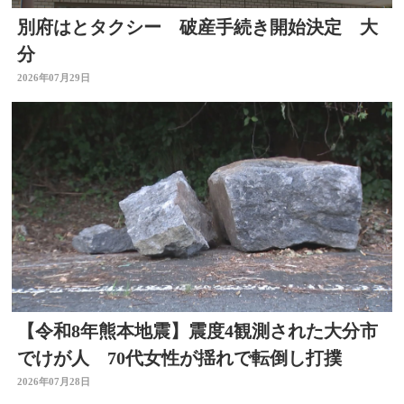
別府はとタクシー 破産手続き開始決定 大
分
2026年07月29日
【令和8年熊本地震】震度4観測された大分市
でけが人 70代女性が揺れで転倒し打撲
2026年07月28日