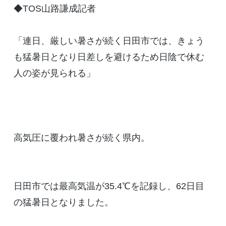
◆TOS山路謙成記者
「連日、厳しい暑さが続く日田市では、きょう
も猛暑日となり日差しを避けるため日陰で休む
人の姿が見られる」
高気圧に覆われ暑さが続く県内。
日田市では最高気温が35.4℃を記録し、62日目
の猛暑日となりました。