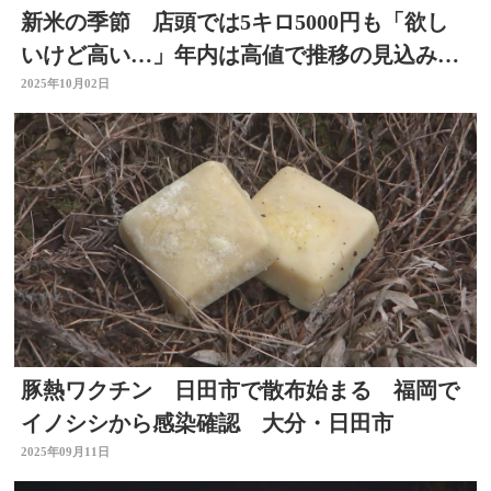
新米の季節 店頭では5キロ5000円も「欲し
いけど高い…」年内は高値で推移の見込み
大分
2025年10月02日
豚熱ワクチン 日田市で散布始まる 福岡で
イノシシから感染確認 大分・日田市
2025年09月11日