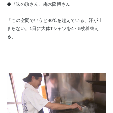
◆『味の珍さん』梅木隆博さん
「この空間でいうと40℃を超えている、汗が止
まらない。1日に大体Tシャツを4～5枚着替え
る」