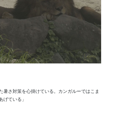
た暑さ対策を心掛けている。カンガルーではこま
あげている」