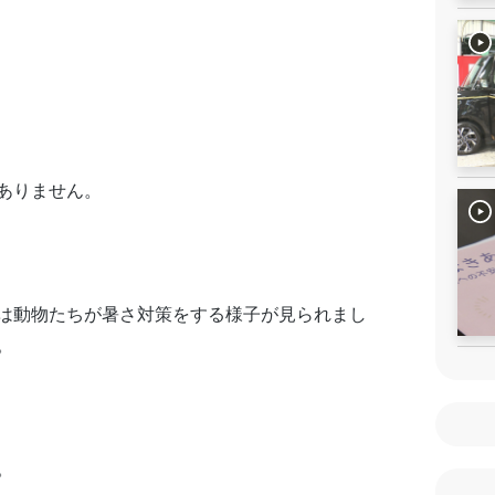
ありません。
は動物たちが暑さ対策をする様子が見られまし
。
。