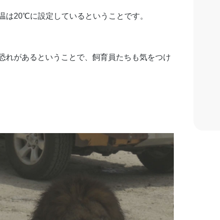
温は20℃に設定しているということです。
恐れがあるということで、飼育員たちも気をつけ