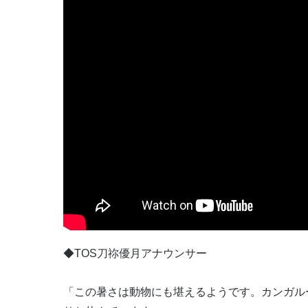
◆TOS刀祢優月アナウンサー
「この暑さは動物にも堪えるようです。カンガル