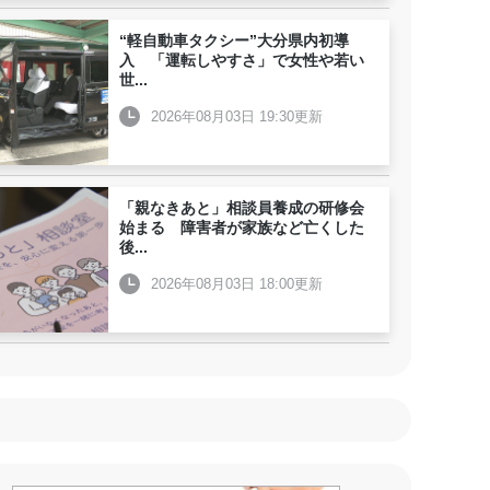
“軽自動車タクシー”大分県内初導
入 「運転しやすさ」で女性や若い
世
...
2026年08月03日 19:30更新
「親なきあと」相談員養成の研修会
始まる 障害者が家族など亡くした
後
...
2026年08月03日 18:00更新