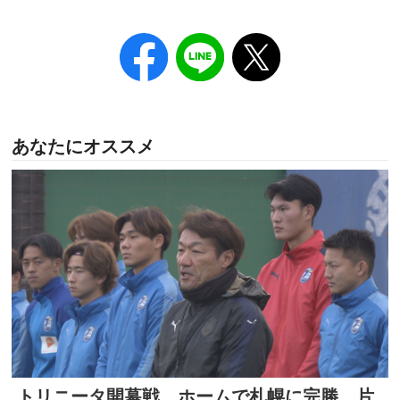
あなたにオススメ
トリニータ開幕戦 ホームで札幌に完勝 片