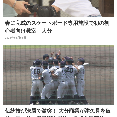
春に完成のスケートボード専用施設で初の初
心者向け教室 大分
2026年08月08日
伝統校が決勝で激突！ 大分商業が津久見を破