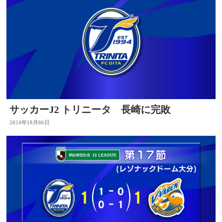
サッカーJ2 トリニータ 長崎に完敗
2024年10月06日