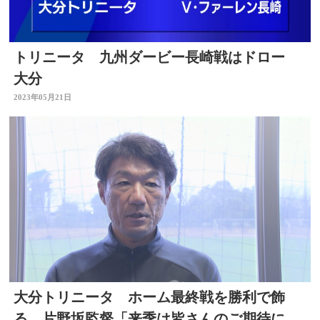
トリニータ 九州ダービー長崎戦はドロー
大分
2023年05月21日
大分トリニータ ホーム最終戦を勝利で飾
る 片野坂監督「来季は皆さんのご期待にそ