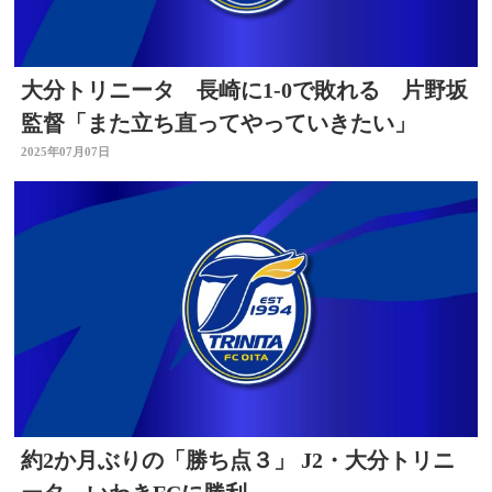
大分トリニータ 長崎に1-0で敗れる 片野坂
監督「また立ち直ってやっていきたい」
2025年07月07日
約2か月ぶりの「勝ち点３」 J2・大分トリニ