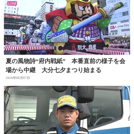
夏の風物詩“府内戦紙” 本番直前の様子を会
場から中継 大分七夕まつり始まる
2026年08月07日