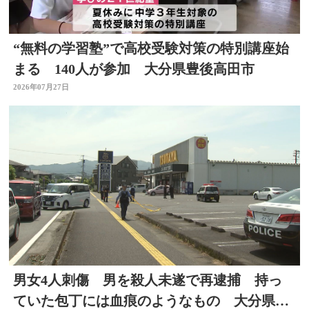
“無料の学習塾”で高校受験対策の特別講座始
まる 140人が参加 大分県豊後高田市
2026年07月27日
男女4人刺傷 男を殺人未遂で再逮捕 持っ
ていた包丁には血痕のようなもの 大分県佐