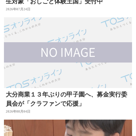
生対象「おしごと体験王国」受付中
2026年07月24日
大分商業１３年ぶりの甲子園へ、募金実行委
員会が「クラファンで応援」
2026年08月04日