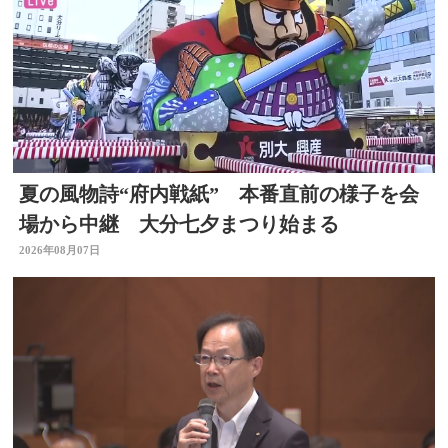
夏の風物詩“府内戦紙” 本番直前の様子を会
場から中継 大分七夕まつり始まる
2026年08月07日