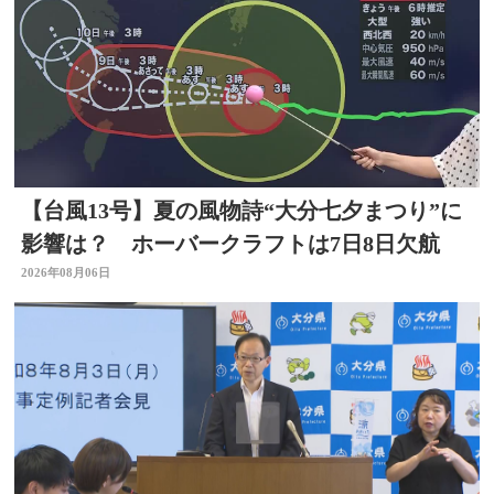
【台風13号】夏の風物詩“大分七夕まつり”に
影響は？ ホーバークラフトは7日8日欠航
2026年08月06日