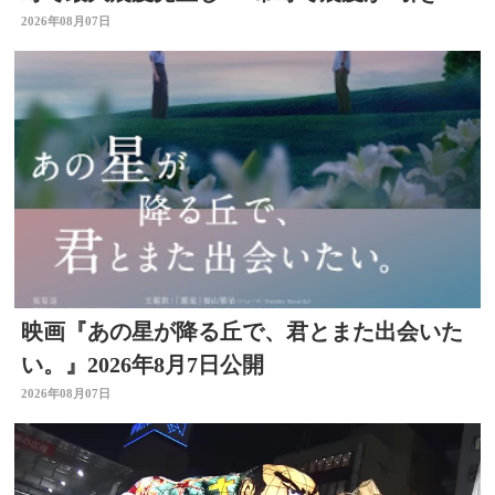
げ” 大分
2026年08月07日
映画『あの星が降る丘で、君とまた出会いた
い。』2026年8月7日公開
2026年08月07日