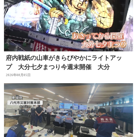
府内戦紙の山車がきらびやかにライトアッ
プ 大分七夕まつり今週末開催 大分
2026年08月05日