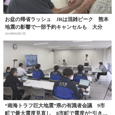
お盆の帰省ラッシュ JRは混雑ピーク 熊本
地震の影響で一部予約キャンセルも 大分
2026年08月07日
“南海トラフ巨大地震”県の有識者会議 9市
町で最大震度見直し 8市町で震度が“引き上