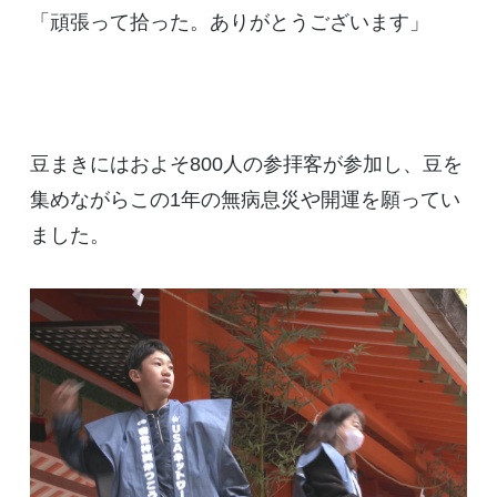
「頑張って拾った。ありがとうございます」
豆まきにはおよそ800人の参拝客が参加し、豆を
集めながらこの1年の無病息災や開運を願ってい
ました。