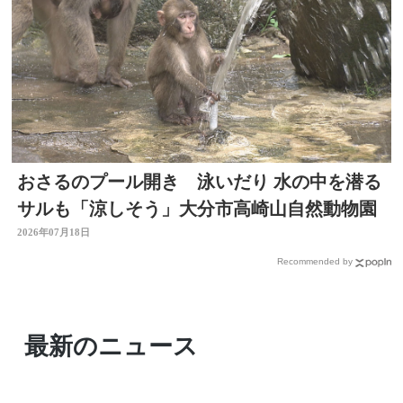
おさるのプール開き 泳いだり 水の中を潜る
サルも「涼しそう」大分市高崎山自然動物園
2026年07月18日
Recommended by
最新のニュース