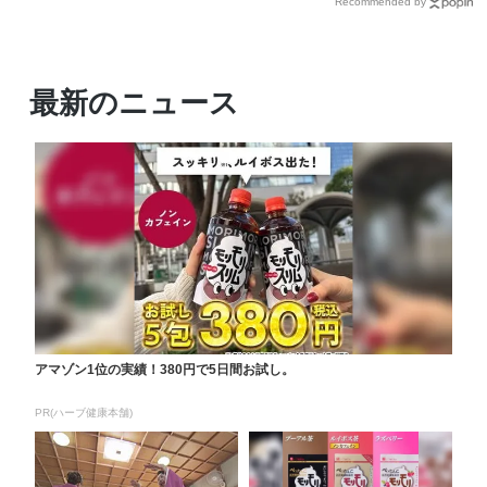
Recommended by
最新のニュース
アマゾン1位の実績！380円で5日間お試し。
PR(ハーブ健康本舗)