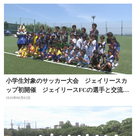
小学生対象のサッカー大会 ジェイリースカ
ップ初開催 ジェイリースFCの選手と交流
も 大分
2026年08月02日