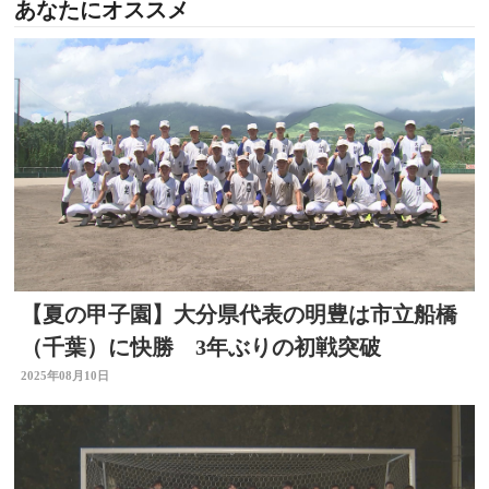
あなたにオススメ
【夏の甲子園】大分県代表の明豊は市立船橋
（千葉）に快勝 3年ぶりの初戦突破
2025年08月10日