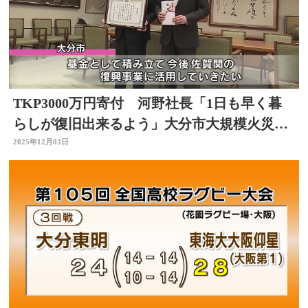
TKP3000万円寄付 河野社長「1日も早く暮
らしが復旧出来るよう」大分市大規模火災復
旧事業に活用
2025年12月03日