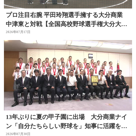
プロ注目右腕 平田玲翔選手擁する大分商業
中津東と対戦【全国高校野球選手権大分大
会】
2026年07月17日
13年ぶりに夏の甲子園に出場 大分商業ナイ
ン「自分たちらしい野球を」知事に活躍を誓
う
2026年07月30日