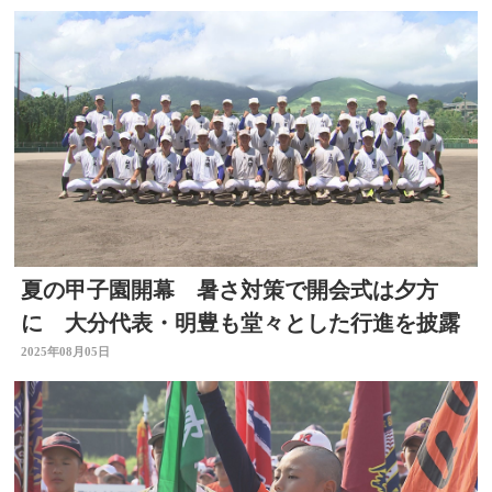
夏の甲子園開幕 暑さ対策で開会式は夕方
に 大分代表・明豊も堂々とした行進を披露
2025年08月05日