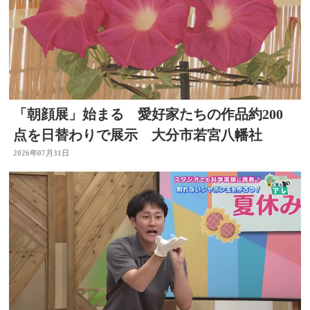
「朝顔展」始まる 愛好家たちの作品約200
点を日替わりで展示 大分市若宮八幡社
2026年07月31日