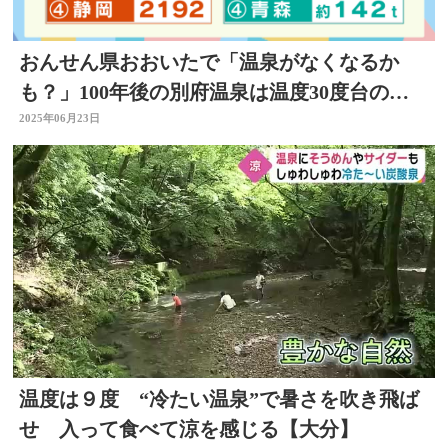
おんせん県おおいたで「温泉がなくなるか
も？」100年後の別府温泉は温度30度台のデ
ータも その理由は
2025年06月23日
温度は９度 “冷たい温泉”で暑さを吹き飛ば
せ 入って食べて涼を感じる【大分】