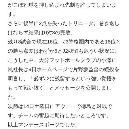
がこぼれ球を押し込まれ先制を許してしまいま
す。
さらに後半に2点を失ったトリニータ。巻き返し
はならず結果は0対3の完敗。
残り8試合で現在16位、J3降格圏内である18位と
の勝ち点差はわずか6とJ2残留も危うい状況に。
こうした中、大分フットボールクラブの小澤正
風社長は9日ホームページで片野坂監督の続投を
明言し、「必ずJ2に残留するという強い覚悟を
もって戦い抜く」とメッセージを公開しまし
た。
次節は14日土曜日にアウェーで徳島と対戦で
す。チームの奮起に期待したいところです。
以上マンデースポーツでした。