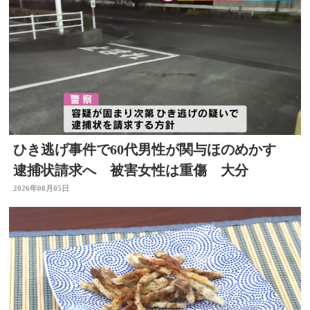
ひき逃げ事件で60代男性が関与ほのめかす
逮捕状請求へ 被害女性は重傷 大分
2026年08月05日