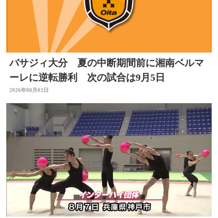
バサジィ大分 夏の中断期間前に湘南ベルマ
ーレに逆転勝利 次の試合は9月5日
2026年08月03日