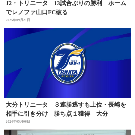
J2・トリニータ 13試合ぶりの勝利 ホーム
でレノファ山口FC破る
2025年09月21日
大分トリニータ ３連勝逃すも上位・長崎を
相手に引き分け 勝ち点１獲得 大分
2024年05月06日