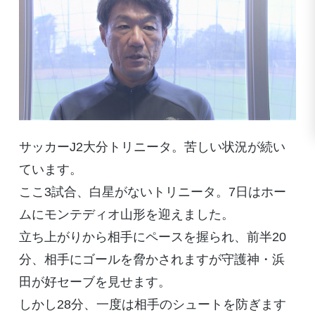
サッカーJ2大分トリニータ。苦しい状況が続い
ています。
ここ3試合、白星がないトリニータ。7日はホー
ムにモンテディオ山形を迎えました。
立ち上がりから相手にペースを握られ、前半20
分、相手にゴールを脅かされますが守護神・浜
田が好セーブを見せます。
しかし28分、一度は相手のシュートを防ぎます