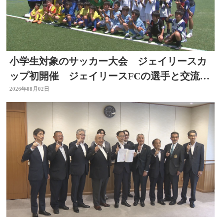
小学生対象のサッカー大会 ジェイリースカ
ップ初開催 ジェイリースFCの選手と交流
も 大分
2026年08月02日