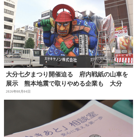
大分七夕まつり開催迫る 府内戦紙の山車を
展示 熊本地震で取りやめる企業も 大分
2026年08月04日