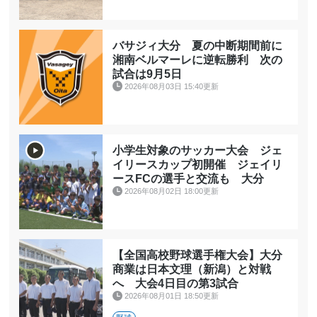
バサジィ大分 夏の中断期間前に
湘南ベルマーレに逆転勝利 次の
試合は9月5日
2026年08月03日 15:40更新
小学生対象のサッカー大会 ジェ
イリースカップ初開催 ジェイリ
ースFCの選手と交流も 大分
2026年08月02日 18:00更新
【全国高校野球選手権大会】大分
商業は日本文理（新潟）と対戦
へ 大会4日目の第3試合
2026年08月01日 18:50更新