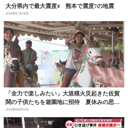
大分県内で最大震度4 熊本で震度7の地震
2026年07月28日
「全力で楽しみたい」大規模火災起きた佐賀
関の子供たちを遊園地に招待 夏休みの思い
出作りに 大分
2026年08月05日