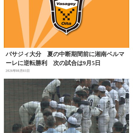
バサジィ大分 夏の中断期間前に湘南ベルマ
ーレに逆転勝利 次の試合は9月5日
2026年08月03日