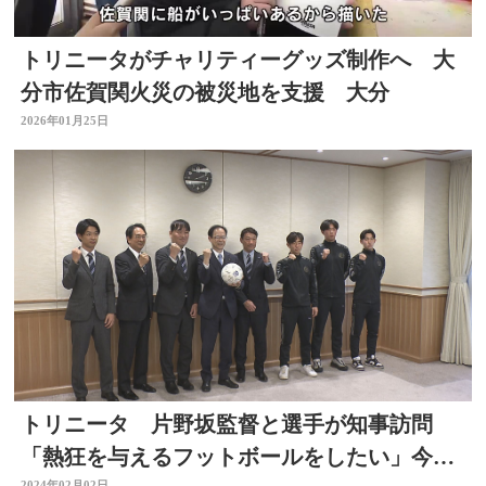
トリニータがチャリティーグッズ制作へ 大
分市佐賀関火災の被災地を支援 大分
2026年01月25日
トリニータ 片野坂監督と選手が知事訪問
「熱狂を与えるフットボールをしたい」今シ
2024年02月02日