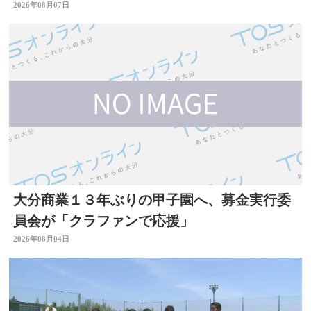
ジする」大分
2026年08月07日
大分商業１３年ぶりの甲子園へ、募金実行委
員会が「クラファンで応援」
2026年08月04日