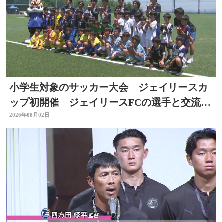
小学生対象のサッカー大会 ジェイリースカ
ップ初開催 ジェイリースFCの選手と交流
も 大分
2026年08月02日