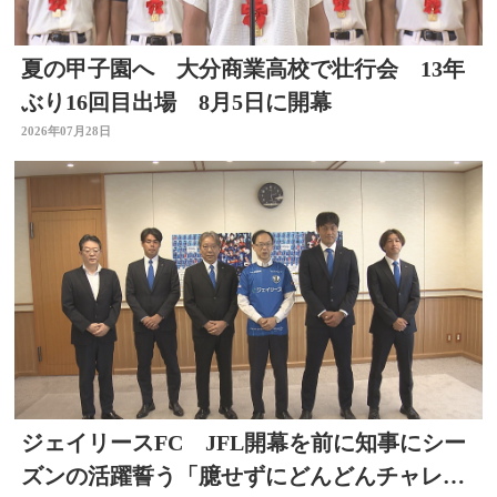
夏の甲子園へ 大分商業高校で壮行会 13年
ぶり16回目出場 8月5日に開幕
2026年07月28日
ジェイリースFC JFL開幕を前に知事にシー
ズンの活躍誓う「臆せずにどんどんチャレン