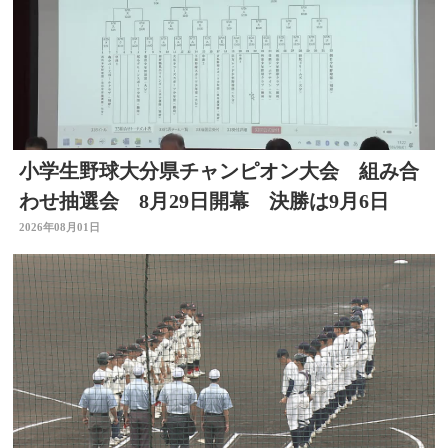
小学生野球大分県チャンピオン大会 組み合
わせ抽選会 8月29日開幕 決勝は9月6日
2026年08月01日