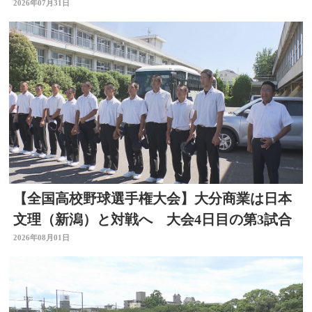
み取って」
2026年07月31日
【全国高校野球選手権大会】大分商業は日本
文理（新潟）と対戦へ 大会4日目の第3試合
2026年08月01日