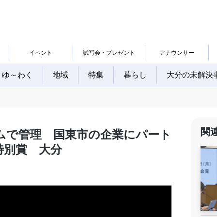
イベント
試写会・プレゼント
アナウンサー
ゆ～わく
地域
特集
暮らし
大分の未解決
関
ムで管理 国東市の企業にパート
特別賞 大分