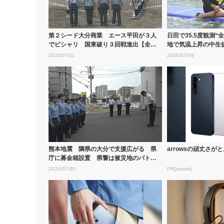
第２シード大分商業 エース平田が３人
日田で35.5度観測“
でピシャリ 国東破り３回戦進出【全国
地で気温上昇の中生徒
高校野球...
2026/07/11
2026/07/09
熊本地震 隣県の大分で支援広がる 県
arrowsの頑丈さ
庁に募金箱設置 県警は被災地のパトロ
ールのた...
2026/07/30
PR(arrows)