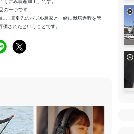
「くにみ農産加工」です。
品の一つです。
的に、取引先のバジル農家と一緒に栽培過程を管
く評価されたということです。