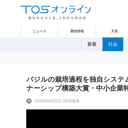
ニュース
番組情報
天気
新着
社会
バジルの栽培過程を独自システ
ナーシップ構築大賞・中小企業
2024年04月22日 19:00更新