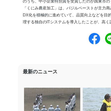
のうち、中小企業特別賞を受賞したのが国東市の
「くにみ農産加工」は、バジルペーストが主力商
DX化を積極的に進めていて、品質向上などを目
理する独自のITシステムを導入したことが、高
最新のニュース