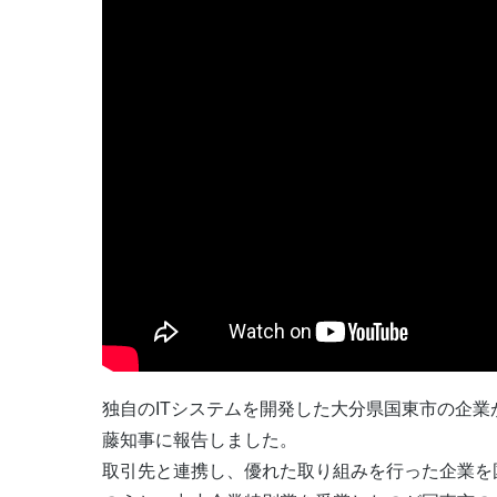
独自のITシステムを開発した大分県国東市の企業
藤知事に報告しました。
取引先と連携し、優れた取り組みを行った企業を