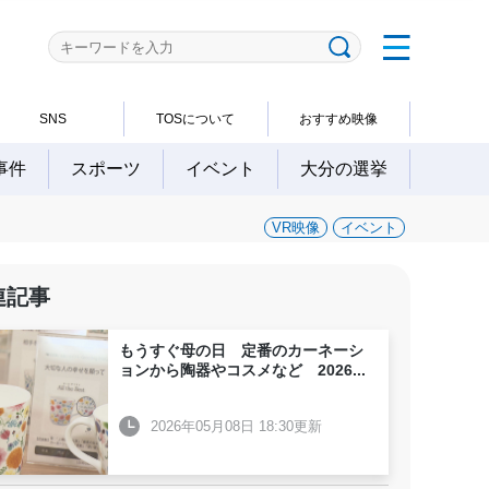
SNS
TOSについて
おすすめ映像
事件
スポーツ
イベント
大分の選挙
VR映像
イベント
連記事
もうすぐ母の日 定番のカーネーシ
ョンから陶器やコスメなど 2026
...
2026年05月08日 18:30更新