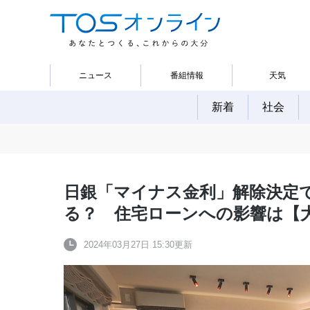
ニュース
番組情報
天気
新着
社会
日銀「マイナス金利」解除決定
る？ 住宅ローンへの影響は【
2024年03月27日 15:30更新