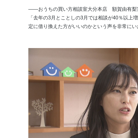
――おうちの買い方相談室大分本店 額賀由有梨
「去年の3月とことしの3月では相談が40％以上
定に借り換えた方がいいのかという声を非常にい