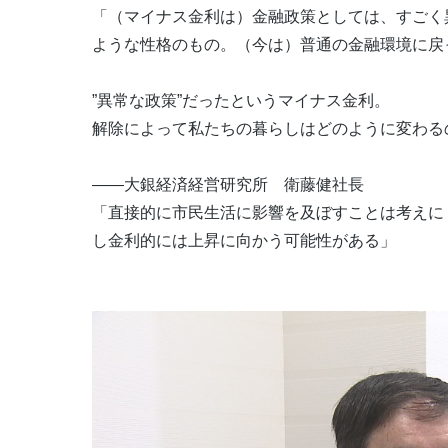
「（マイナス金利は）金融政策としては、すごく
ような性格のもの。（今は）普通の金融環境に戻
”異常な政策”だったというマイナス金利。
解除によって私たちの暮らしはどのように変わる
――大銀経済経営研究所 衛藤健社長
「直接的に市民生活に影響を及ぼすことは考えに
し金利的には上昇に向かう可能性がある」