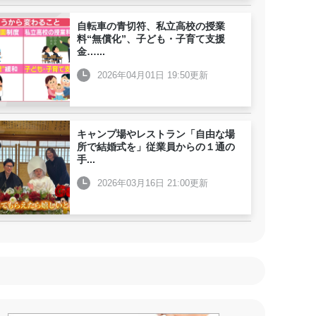
自転車の青切符、私立高校の授業
料“無償化”、子ども・子育て支援
金…
...
2026年04月01日 19:50更新
キャンプ場やレストラン「自由な場
所で結婚式を」従業員からの１通の
手
...
2026年03月16日 21:00更新