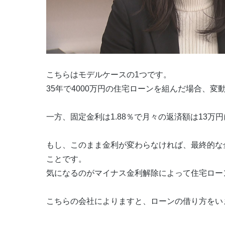
こちらはモデルケースの1つです。
35年で4000万円の住宅ローンを組んだ場合、変動
一方、固定金利は1.88％で月々の返済額は13万
もし、このまま金利が変わらなければ、最終的な
ことです。
気になるのがマイナス金利解除によって住宅ロー
こちらの会社によりますと、ローンの借り方をい