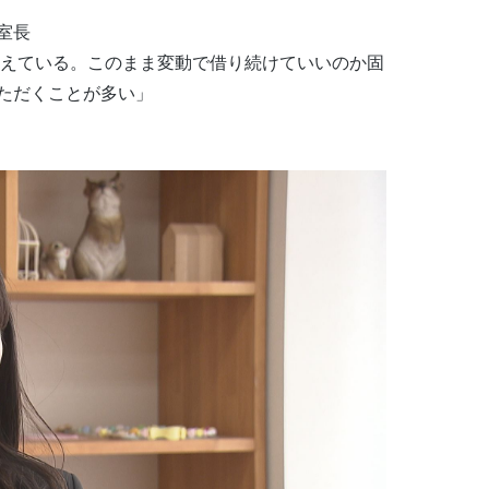
室長
増えている。このまま変動で借り続けていいのか固
ただくことが多い」