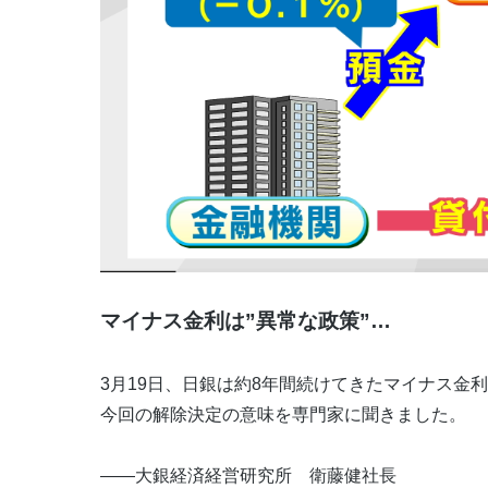
マイナス金利は”異常な政策”…
3月19日、日銀は約8年間続けてきたマイナス金
今回の解除決定の意味を専門家に聞きました。
――大銀経済経営研究所 衛藤健社長