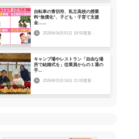
自転車の青切符、私立高校の授業
料“無償化”、子ども・子育て支援
金…
...
2026年04月01日 19:50更新
キャンプ場やレストラン「自由な場
所で結婚式を」従業員からの１通の
手
...
2026年03月16日 21:00更新