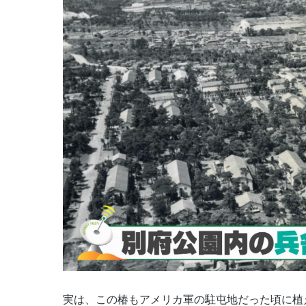
実は、この椿もアメリカ軍の駐屯地だった頃に植