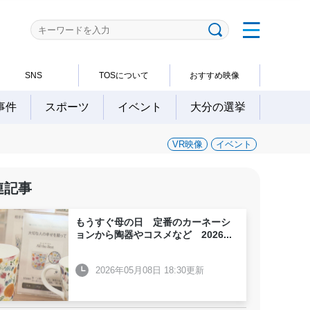
SNS
TOSについて
おすすめ映像
事件
スポーツ
イベント
大分の選挙
VR映像
イベント
連記事
もうすぐ母の日 定番のカーネーシ
ョンから陶器やコスメなど 2026
...
2026年05月08日 18:30更新