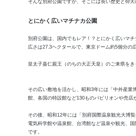
そんな別府公園ですが、そこには長い歴史と仰天
とにかく広いマチナカ公園
別府公園は、国内でもレア！？とにかく広いマチ
広さは27.3ヘクタールで、東京ドーム約5個分の
皇太子嘉仁親王（のちの大正天皇）のご来県をきっ
その広い敷地を活かし、昭和3年には「中外産業
館、各国の特設館など130ものパビリオンや売店
その後、昭和12年には「別府国際温泉観光大博
電気科学館や温泉館、台湾館など温泉や観光、国
です。