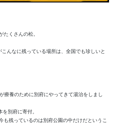
がたくさんの松。
の松がこんなに残っている場所は、全国でも珍しいと
王が療養のために別府にやってきて湯治をしまし
0本を別府に寄付。
今も残っているのは別府公園の中だけだというこ