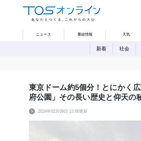
ニュース
番組情報
天気
新着
社会
東京ドーム約5個分！とにかく
府公園」その長い歴史と仰天の
2024年02月09日 13:00更新