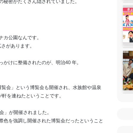
の秘密がたくさん隠されていました。
ナカ公園なんです。
広さがあります。
かけに整備されたのが、明治40 年。
博覧会」という博覧会も開催され、水族館や温泉
が軒を連ねたということです。
覧会」が開催されました。
際色を強調し開催された博覧会だったということ