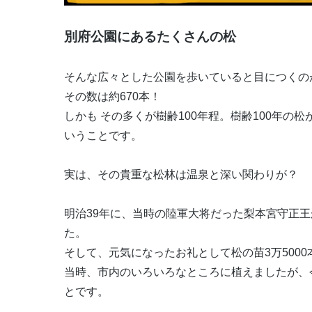
別府公園にあるたくさんの松
そんな広々とした公園を歩いていると目につくの
その数は約670本！
しかも その多くが樹齢100年程。樹齢100年
いうことです。
実は、その貴重な松林は温泉と深い関わりが？
明治39年に、当時の陸軍大将だった梨本宮守正
た。
そして、元気になったお礼として松の苗3万500
当時、市内のいろいろなところに植えましたが、
とです。