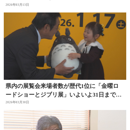
2026年03月13日
県内の展覧会来場者数が歴代1位に「金曜ロ
ードショーとジブリ展」いよいよ31日まで
大分
2026年03月30日