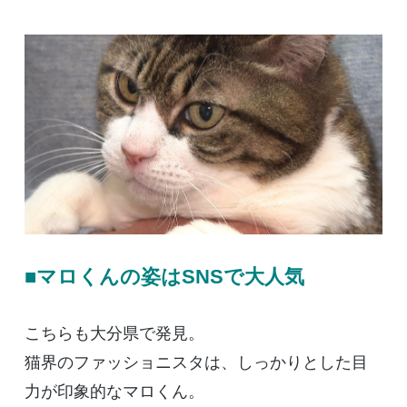
■マロくんの姿はSNSで大人気
こちらも大分県で発見。
猫界のファッショニスタは、しっかりとした目
力が印象的なマロくん。