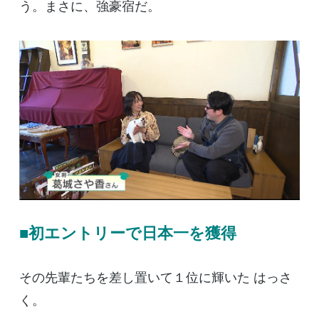
う。まさに、強豪宿だ。
■初エントリーで日本一を獲得
その先輩たちを差し置いて１位に輝いた はっさ
く。