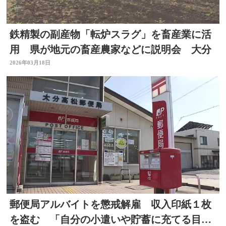
鉄精製の副産物「転炉スラグ」を畜産業に活
用 県が地元の畜産農家などに説明会 大分
2026年03月18日
郵便局アルバイトを懲戒解雇 収入印紙１枚
を盗む 「自分の小遣いや貯蓄に充てる目的