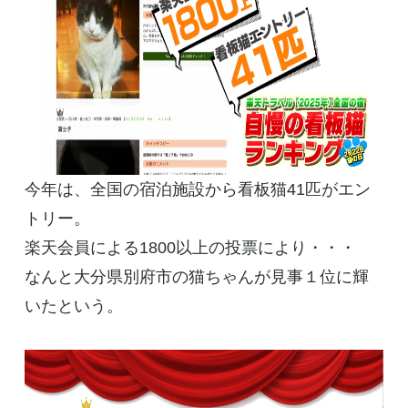
今年は、全国の宿泊施設から看板猫41匹がエン
トリー。
楽天会員による1800以上の投票により・・・
なんと大分県別府市の猫ちゃんが見事１位に輝
いたという。