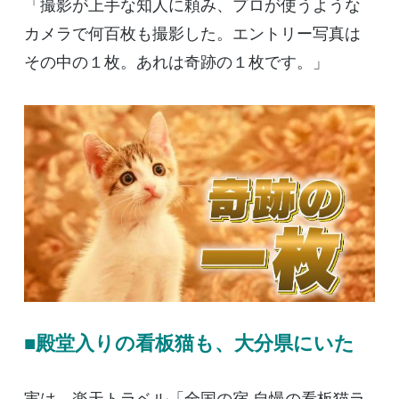
「撮影が上手な知人に頼み、プロが使うような
カメラで何百枚も撮影した。エントリー写真は
その中の１枚。あれは奇跡の１枚です。」
■殿堂入りの看板猫も、大分県にいた