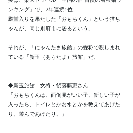
実は、楽天トラベル「全国の宿 自慢の看板猫ラ
ンキング」で、2年連続1位、
殿堂入りを果たした「おもちくん」という猫ち
ゃんが、同じ別府市に居るという。
それが、「にゃんたま旅館」の愛称で親しまれ
ている「新玉（あらたま）旅館」だ。
◆新玉旅館 女将・後藤藤恵さん
「おもちくんは、面倒見がいい子。新しい子が
入ったら、トイレとかお水とかを教えてあげた
り、遊んであげたり。」