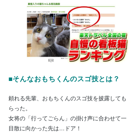
■そんなおもちくんのスゴ技とは？
頼れる先輩、おもちくんのスゴ技を披露しても
らった。
女将の「行ってごらん」の掛け声に合わせて一
目散に向かった先は…ドア！