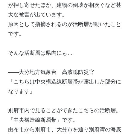
が押し寄せたほか、建物の倒壊が相次ぐなど甚
大な被害が出ています。
原因として指摘されるのが活断層が動いたこと
です。
そんな活断層は県内にも…
――大分地方気象台 高濱聡防災官
「こちらは中央構造線断層帯が露出した部分に
なります」
別府市内で見ることができたこちらの活断層。
「中央構造線断層帯」です。
由布市から別府市、大分市を通り別府湾の海底