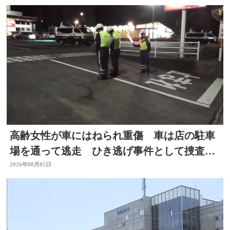
高齢女性が車にはねられ重傷 車は店の駐車
場を通って逃走 ひき逃げ事件として捜査
大分
2026年08月05日