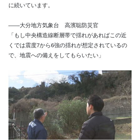
に続いています。
――大分地方気象台 高濱聡防災官
「もし中央構造線断層帯で揺れがあればこの近
くでは震度7から6強の揺れが想定されているの
で、地震への備えをしてもらいたい」