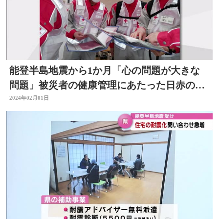
能登半島地震から1か月「心の問題が大きな
問題」被災者の健康管理にあたった日赤の救
護班が活動報告
2024年02月01日