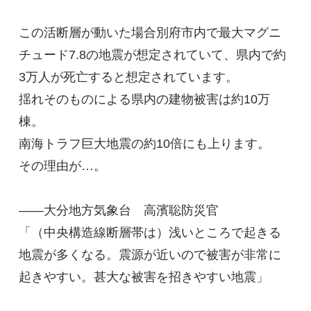
この活断層が動いた場合別府市内で最大マグニ
チュード7.8の地震が想定されていて、県内で約
3万人が死亡すると想定されています。
揺れそのものによる県内の建物被害は約10万
棟。
南海トラフ巨大地震の約10倍にも上ります。
その理由が…。
――大分地方気象台 高濱聡防災官
「（中央構造線断層帯は）浅いところで起きる
地震が多くなる。震源が近いので被害が非常に
起きやすい。甚大な被害を招きやすい地震」