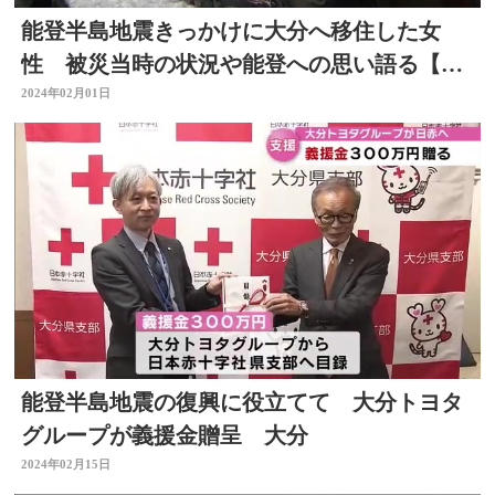
能登半島地震きっかけに大分へ移住した女
性 被災当時の状況や能登への思い語る【大
分】
2024年02月01日
能登半島地震の復興に役立てて 大分トヨタ
グループが義援金贈呈 大分
2024年02月15日