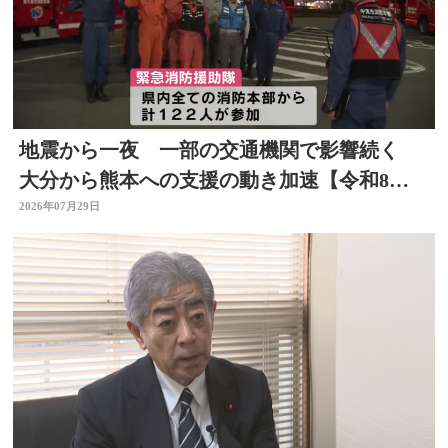
地震から一夜 一部の交通機関で影響続く
大分から熊本への支援の動き加速【令和8年
熊本地震】
2026年07月29日