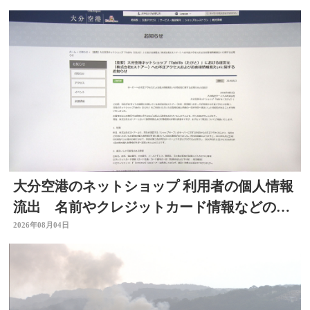
大分空港のネットショップ 利用者の個人情報
流出 名前やクレジットカード情報などの可
能性 大分
2026年08月04日