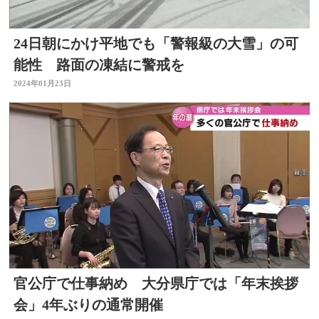
24日朝にかけ平地でも「警報級の大雪」の可
能性 路面の凍結に警戒を
2024年01月23日
官公庁で仕事納め 大分県庁では「年末挨拶
会」4年ぶりの通常開催