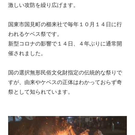
激しい攻防を繰り広げます。
国東市国見町の櫛来社で毎年１０月１４日に行
われるケベス祭です。
新型コロナの影響で１４日、４年ぶりに通常開
催されました。
国の選択無形民俗文化財指定の伝統的な祭りで
すが、由来やケベスの正体はわかっておらず奇
祭として知られています。