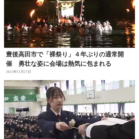
豊後高田市で「裸祭り」４年ぶりの通常開
催 勇壮な姿に会場は熱気に包まれる
2023年11月27日