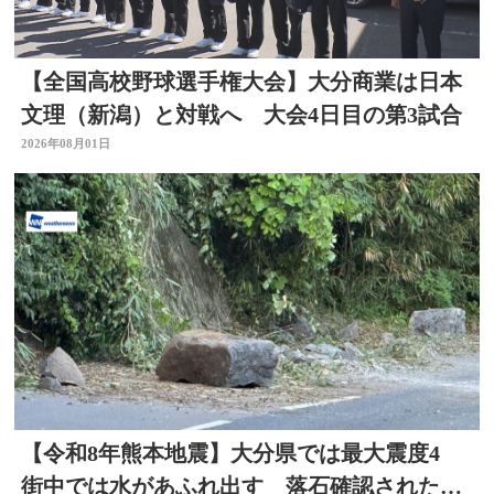
【全国高校野球選手権大会】大分商業は日本
文理（新潟）と対戦へ 大会4日目の第3試合
2026年08月01日
【令和8年熊本地震】大分県では最大震度4
街中では水があふれ出す 落石確認されたと