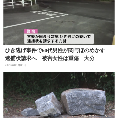
ひき逃げ事件で60代男性が関与ほのめかす
逮捕状請求へ 被害女性は重傷 大分
2026年08月05日