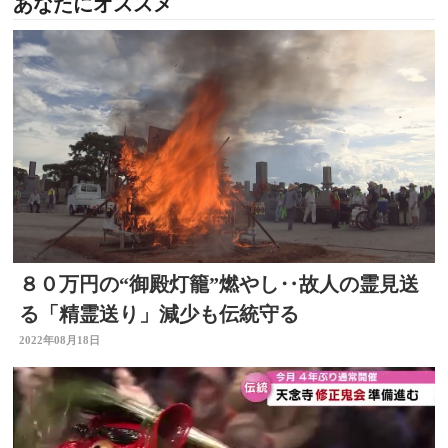
あなたにオススメ
８０万円の“御殿灯籠”燃やし‥故人の霊見送
る「精霊送り」減少も伝統守る
2022年08月18日