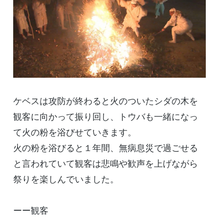
ケベスは攻防が終わると火のついたシダの木を
観客に向かって振り回し、トウバも一緒になっ
て火の粉を浴びせていきます。
火の粉を浴びると１年間、無病息災で過ごせる
と言われていて観客は悲鳴や歓声を上げながら
祭りを楽しんでいました。
ーー観客