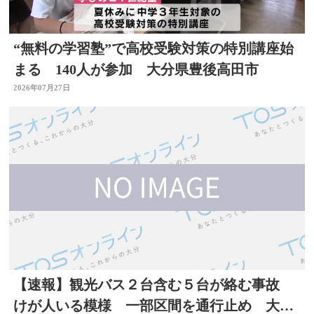
“無料の学習塾”で高校受験対策の特別講座始
まる 140人が参加 大分県豊後高田市
2026年07月27日
【速報】観光バス２台含む５台が絡む事故
けが人いる模様 一部区間を通行止め 大分