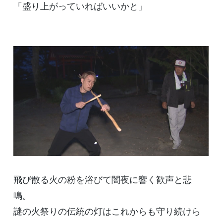
「盛り上がっていればいいかと」
飛び散る火の粉を浴びて闇夜に響く歓声と悲
鳴。
謎の火祭りの伝統の灯はこれからも守り続けら