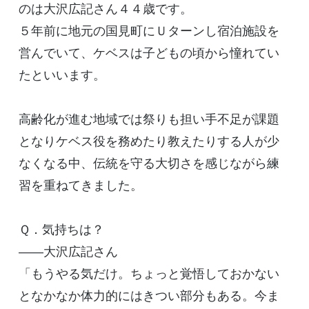
のは大沢広記さん４４歳です。
５年前に地元の国見町にＵターンし宿泊施設を
営んでいて、ケベスは子どもの頃から憧れてい
たといいます。
高齢化が進む地域では祭りも担い手不足が課題
となりケベス役を務めたり教えたりする人が少
なくなる中、伝統を守る大切さを感じながら練
習を重ねてきました。
Ｑ．気持ちは？
――大沢広記さん
「もうやる気だけ。ちょっと覚悟しておかない
となかなか体力的にはきつい部分もある。今ま