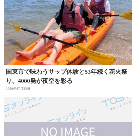
国東市で味わうサップ体験と53年続く花火祭
り、4000発が夜空を彩る
2026年07月22日