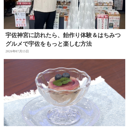
宇佐神宮に訪れたら、飴作り体験＆はちみつ
グルメで宇佐をもっと楽しむ方法
2026年07月15日