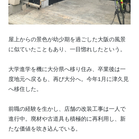
屋上からの景色が幼少期を過ごした大阪の風景
に似ていたこともあり、一目惚れしたという。
大学進学を機に大分県へ移り住み、卒業後は一
度地元へ戻るも、再び大分へ。今年
1
月に津久見
へ移住した。
前職の経験を生かし、店舗の改装工事は一人で
進行中。廃材や古道具も積極的に再利用し、新
たな価値を吹き込んでいる。