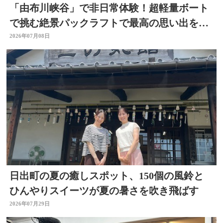
「由布川峡谷」で非日常体験！超軽量ボート
で挑む絶景パックラフトで最高の思い出を作
ろう
2026年07月08日
日出町の夏の癒しスポット、150個の風鈴と
ひんやりスイーツが夏の暑さを吹き飛ばす
2026年07月29日