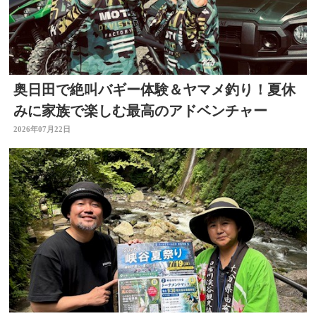
奥日田で絶叫バギー体験＆ヤマメ釣り！夏休
みに家族で楽しむ最高のアドベンチャー
2026年07月22日