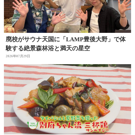
廃校がサウナ天国に「LAMP豊後大野」で体
験する絶景森林浴と満天の星空
2026年07月29日