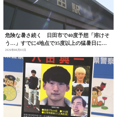
危険な暑さ続く 日田市で40度予想「溶けそ
う…」すでに4地点で35度以上の猛暑日に
大分
2026年08月03日