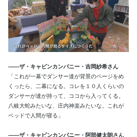
――ザ・キャビンカンパニー・吉岡紗希さん
「これが一幕でダンサー達が背景のページをめ
くったら、二幕になる。コレを１０人くらいの
ダンサーが達が持って、ココから入ってくる。
八岐大蛇みたいな、庄内神楽みたいな。これが
ベッドで人間が寝る」
――ザ・キャビンカンパニー・阿部健太朗さん