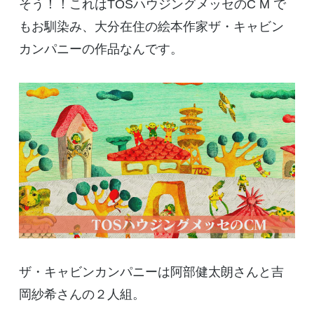
そう！！これはTOSハウジングメッセのC M で
もお馴染み、大分在住の絵本作家ザ・キャビン
カンパニーの作品なんです。
ザ・キャビンカンパニーは阿部健太朗さんと吉
岡紗希さんの２人組。