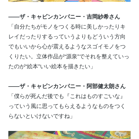
――ザ・キャビンカンパニー・吉岡紗希さん
「自分たちがモノをつくる時に美しかったりキ
レイだったりするっていうよりもどういう方向
でもいいから心が震えるようなスゴイモノをつ
くりたい。立体作品が“源泉”でそれを整えていっ
たのが“絵本”いい絵本を描きたい」
――ザ・キャビンカンパニー・阿部健太朗さん
「僕らが死んだ後でも『これはものすごいな』
っていう風に思ってもらえるようなものをつく
らないといけないですね」