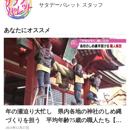
サタデーパレット スタッフ
あなたにオススメ
年の瀬迫り大忙し 県内各地の神社のしめ縄
づくりを担う 平均年齢75歳の職人たち【大
分】
2023年12月27日