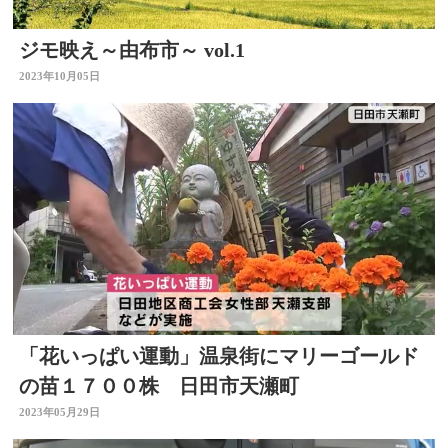
ジモ映え～由布市～ vol.1
2023年10月05日
「花いっぱい運動」温泉街にマリーゴールド
の苗１７００株 日田市天瀬町
2023年05月29日