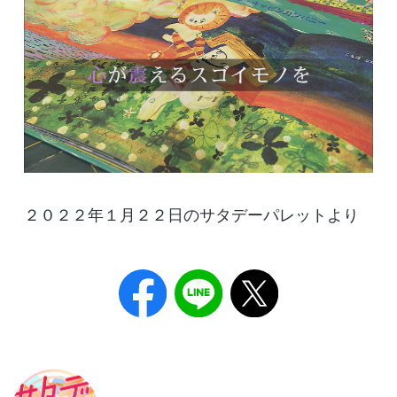
２０２２年１月２２日のサタデーパレットより