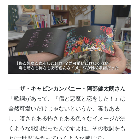
――ザ・キャビンカンパニー・阿部健太朗さん
「歌詞があって、『傷と悪魔と恋をした！』は
全然可愛いだけじゃないというか、毒もある
し、暗さもある怖さもある色々なイメージが沸
くような歌詞だったんですよね。その歌詞をも
とに“世界”を創っていくような感じで」