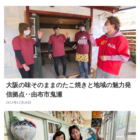
大阪の味そのままのたこ焼きと地域の魅力発
信拠点‥由布市鬼瀬
2021年12月20日