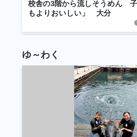
校舎の3階から流しそうめん 
もよりおいしい」 大分
ゆ～わく