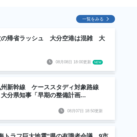
一覧をみる
盆の帰省ラッシュ 大分空港は混雑 大
08月08日 18:00更新
九州新幹線 ケーススタディ対象路線
 大分県知事「早期の整備計画
...
08月07日 18:50更新
南海トラフ巨大地震”県の有識者会議 9市