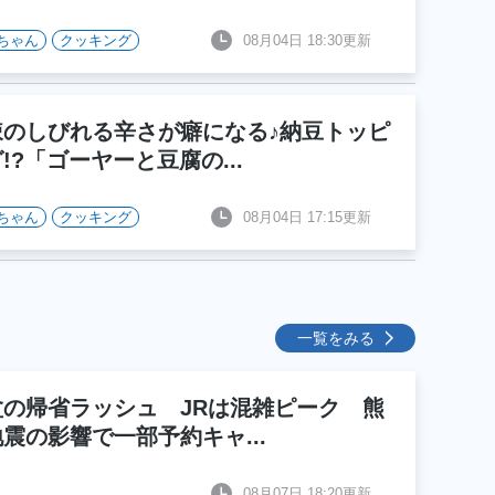
ちゃん
クッキング
08月04日 18:30更新
辣のしびれる辛さが癖になる♪納豆トッピ
!?「ゴーヤーと豆腐の
...
ちゃん
クッキング
08月04日 17:15更新
一覧をみる
盆の帰省ラッシュ JRは混雑ピーク 熊
地震の影響で一部予約キャ
...
08月07日 18:20更新