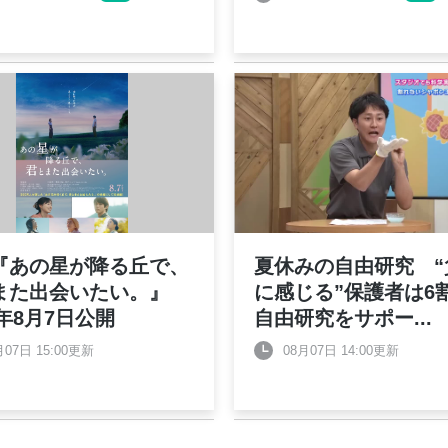
『あの星が降る丘で、
夏休みの自由研究 “
また出会いたい。』
に感じる”保護者は
6年8月7日公開
自由研究をサポー
...
月07日 15:00更新
08月07日 14:00更新