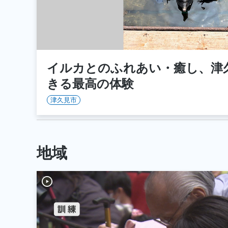
イルカとのふれあい・癒し、津
きる最高の体験
津久見市
地域