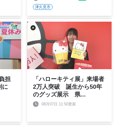
津久見市
負担
「ハローキティ展」来場者
6割に
2万人突破 誕生から50年
のグッズ展示 県
...
08月07日 11:50更新