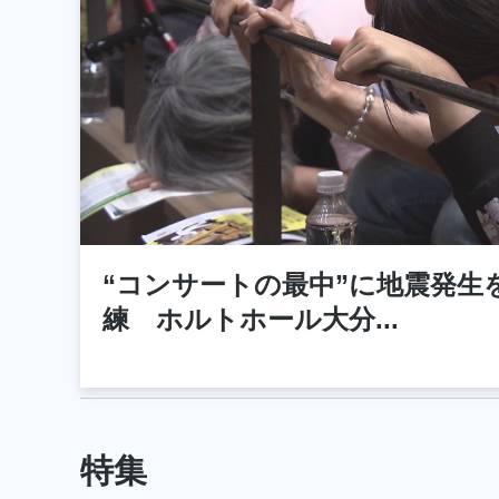
“コンサートの最中”に地震発生
練 ホルトホール大分
...
特集