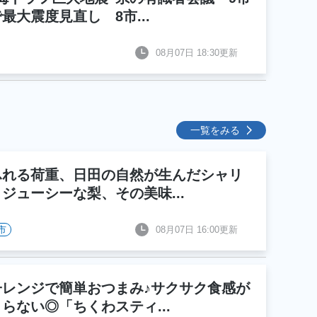
で最大震度見直し 8市
...
08月07日 18:30更新
一覧をみる
ふれる荷重、日田の自然が生んだシャリ
とジューシーな梨、その美味
...
市
08月07日 16:00更新
子レンジで簡単おつまみ♪サクサク食感が
まらない◎「ちくわスティ
...