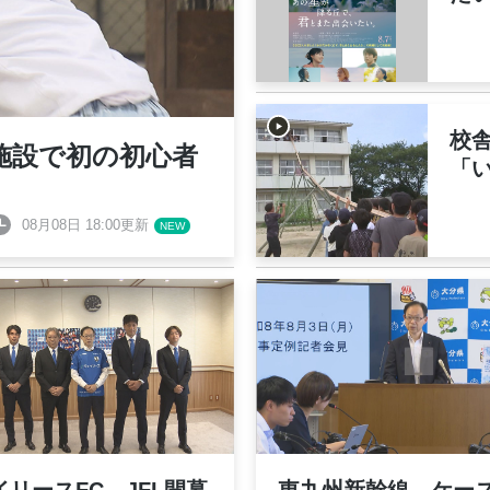
校
施設で初の初心者
「
08月08日 18:00更新