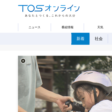
ニュース
番組情報
天気
新着
社会