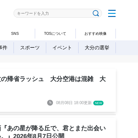
SNS
TOSについて
おすすめ映像
事件
スポーツ
イベント
大分の選挙
盆の帰省ラッシュ 大分空港は混雑 大
08月08日 18:00更新
画『あの星が降る丘で、君とまた出会い
。』2026年8月7日公開