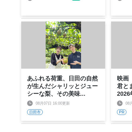
あふれる荷重、日田の自然
映画
が生んだシャリッとジュー
君と
シーな梨、その美味
...
202
08月07日 16:00更新
08
日田市
PR