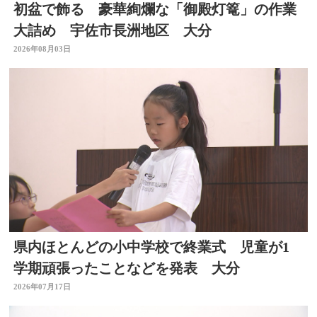
初盆で飾る 豪華絢爛な「御殿灯篭」の作業
大詰め 宇佐市長洲地区 大分
2026年08月03日
県内ほとんどの小中学校で終業式 児童が1
学期頑張ったことなどを発表 大分
2026年07月17日