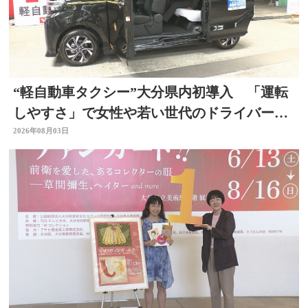
“軽自動車タクシー”大分県内初導入 「運転
しやすさ」で女性や若い世代のドライバー確
保へ
2026年08月03日