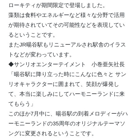
ローキティが期間限定で登場しました。
藻類は食料やエネルギーなど様々な分野で活用
が期待されていてその可能性などを表現してい
るということです。
またJR暘谷駅もリニューアルされ駅舎のイラス
トなどが変わっています。
◆サンリオエンターテイメント 小巻亜矢社長
「暘谷駅に降り立った時にこんなに色々と サン
リオキャラクターに囲まれて、笑顔が爆発し
て、本当に楽しみにしてハーモニーランドに来
てもらう」
このほか7月中に、暘谷駅の到着メロディーがハ
ーモニーランドの35周年のオリジナルテーマソ
ングに変更されるということです。