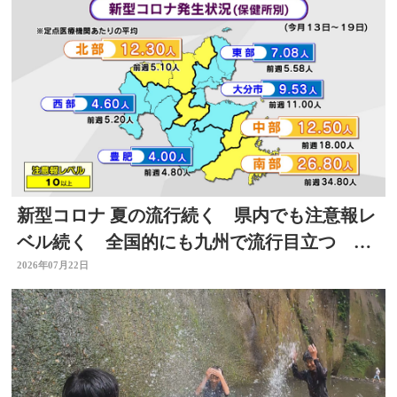
新型コロナ 夏の流行続く 県内でも注意報レ
ベル続く 全国的にも九州で流行目立つ 大
分
2026年07月22日