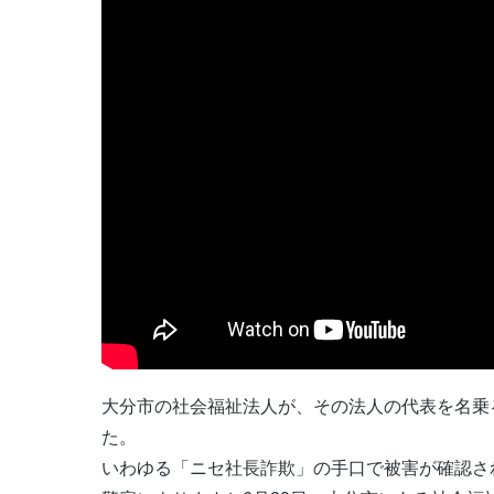
大分市の社会福祉法人が、その法人の代表を名乗る
た。
いわゆる「ニセ社長詐欺」の手口で被害が確認さ