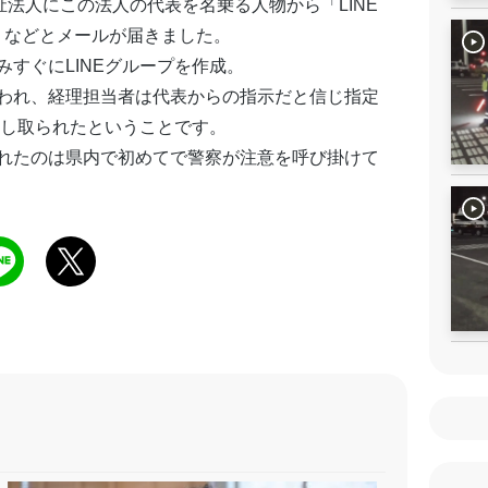
祉法人にこの法人の代表を名乗る人物から「LINE
」などとメールが届きました。
すぐにLINEグループを作成。
われ、経理担当者は代表からの指示だと信じ指定
まし取られたということです。
れたのは県内で初めてで警察が注意を呼び掛けて