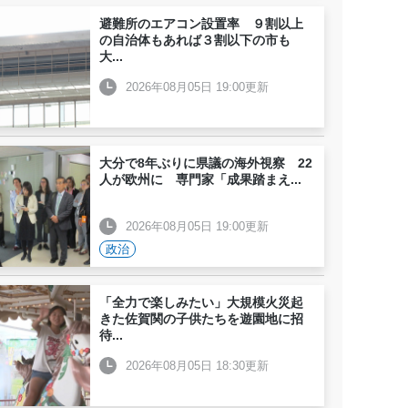
避難所のエアコン設置率 ９割以上
の自治体もあれば３割以下の市も
大
...
2026年08月05日 19:00更新
大分で8年ぶりに県議の海外視察 22
人が欧州に 専門家「成果踏まえ
...
2026年08月05日 19:00更新
政治
「全力で楽しみたい」大規模火災起
きた佐賀関の子供たちを遊園地に招
待
...
2026年08月05日 18:30更新