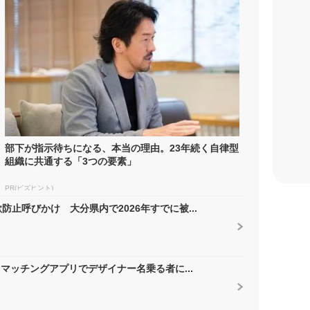
部下が指示待ちになる、本当の理由。23年続く自律型
組織に共通する「3つの要素」
PR(ビズヒント)
止呼びかけ 大分県内で2026年すでに被...
 マッチングアプリでデザイナー名乗る者に...