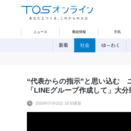
ニュース
番組情報
天気
新着
社会
ゆ～わく
“代表からの指示”と思い込む ニ
「LINEグループ作成して」大分
2026年07月02日 18:50更新