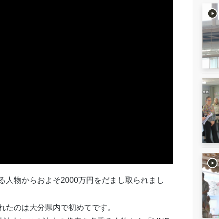
人物からおよそ2000万円をだまし取られまし
れたのは大分県内で初めてです。