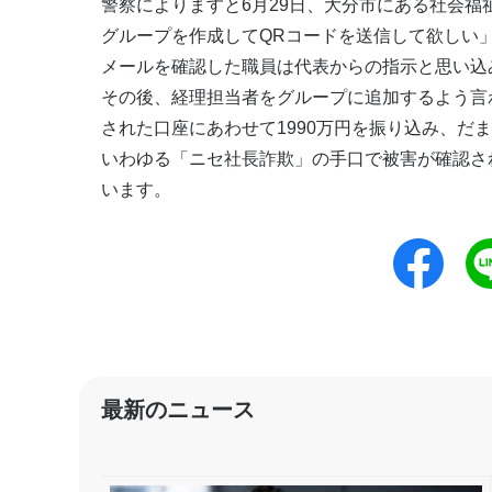
警察によりますと6月29日、大分市にある社会福
グループを作成してQRコードを送信して欲しい
メールを確認した職員は代表からの指示と思い込み
その後、経理担当者をグループに追加するよう言
された口座にあわせて1990万円を振り込み、だ
いわゆる「ニセ社長詐欺」の手口で被害が確認さ
います。
最新のニュース