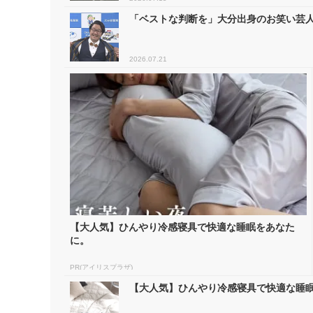
「ベストな判断を」大分出身のお笑い芸人 
2026.07.21
【大人気】ひんやり冷感寝具で快適な睡眠をあなた
に。
PR(アイリスプラザ)
【大人気】ひんやり冷感寝具で快適な睡