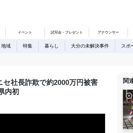
イベント
試写会・プレゼント
アナウンサー
地域
特集
暮らし
大分の未解決事件
スポ
関
セ社長詐欺で約2000万円被害
県内初