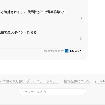
逮捕される」20代男性がニセ警察詐欺で9...
視聴で楽天ポイント貯まる
Recommended by
人情報の取り扱い/プライバシーポリシー
情報提供について
yout