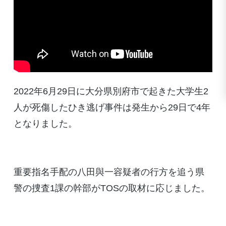
2022年6月29日に大分県別府市で起きた大学生2
人が死傷したひき逃げ事件は発生から29日で4年
となりました。
重要指名手配の八田與一容疑者の行方を追う県
警の捜査1課の幹部がTOSの取材に応じました。