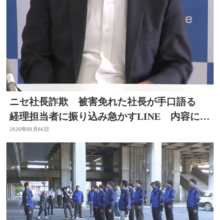
ニセ社長詐欺 被害免れた社長が手口語る
経理担当者に振り込み急かすLINE 内容に不
信感 大分
2026年08月06日