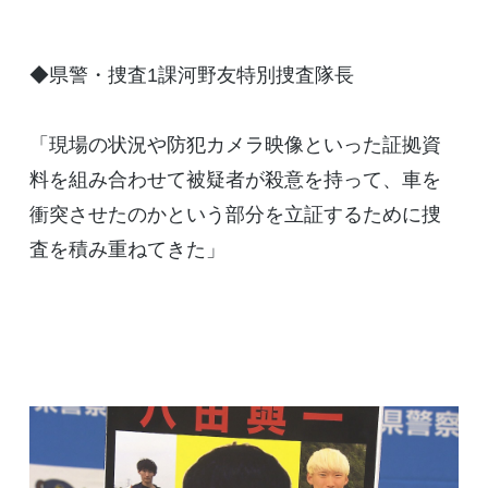
◆県警・捜査1課河野友特別捜査隊長
「現場の状況や防犯カメラ映像といった証拠資
料を組み合わせて被疑者が殺意を持って、車を
衝突させたのかという部分を立証するために捜
査を積み重ねてきた」