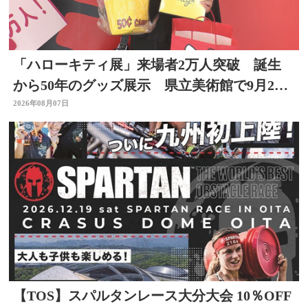
「ハローキティ展」来場者2万人突破 誕生
から50年のグッズ展示 県立美術館で9月23
日まで
2026年08月07日
【TOS】スパルタンレース大分大会 10％OFF