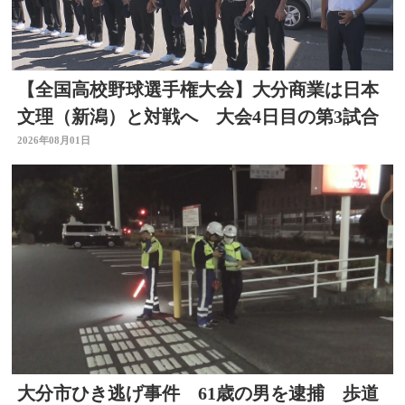
【全国高校野球選手権大会】大分商業は日本
文理（新潟）と対戦へ 大会4日目の第3試合
2026年08月01日
大分市ひき逃げ事件 61歳の男を逮捕 歩道