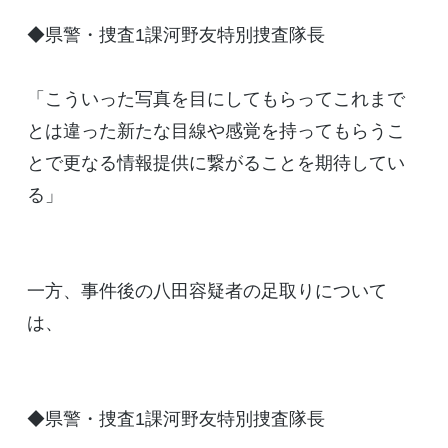
◆県警・捜査1課河野友特別捜査隊長
「こういった写真を目にしてもらってこれまで
とは違った新たな目線や感覚を持ってもらうこ
とで更なる情報提供に繋がることを期待してい
る」
一方、事件後の八田容疑者の足取りについて
は、
◆県警・捜査1課河野友特別捜査隊長