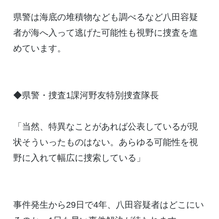
県警は海底の堆積物なども調べるなど八田容疑
者が海へ入って逃げた可能性も視野に捜査を進
めています。
◆県警・捜査1課河野友特別捜査隊長
「当然、特異なことがあれば公表しているが現
状そういったものはない。あらゆる可能性を視
野に入れて幅広に捜索している」
事件発生から29日で4年、八田容疑者はどこにい