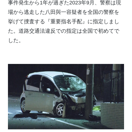
事件発生から1年が過ぎた2023年9月、警察は現
場から逃走した八田與一容疑者を全国の警察を
挙げて捜査する『重要指名手配』に指定しまし
た。道路交通法違反での指定は全国で初めてで
した。