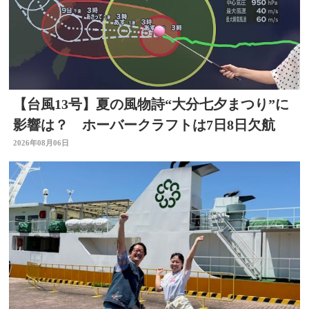
【台風13号】夏の風物詩“大分七夕まつり”に
影響は？ ホーバークラフトは7日8日欠航
2026年08月06日