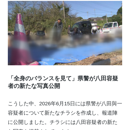
「全身のバランスを見て」県警が八田容疑
者の新たな写真公開
こうした中、2026年6月15日には県警が八田與一
容疑者について新たなチラシを作成し、報道陣
に公開しました。チラシには八田容疑者の新た