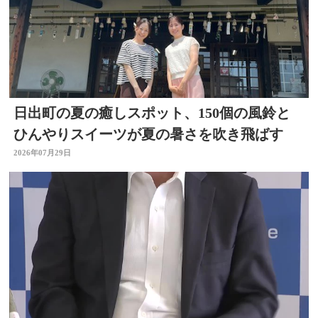
日出町の夏の癒しスポット、150個の風鈴と
ひんやりスイーツが夏の暑さを吹き飛ばす
2026年07月29日