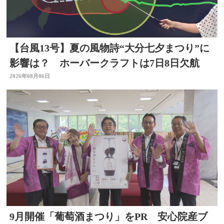
【台風13号】夏の風物詩“大分七夕まつり”に
影響は？ ホーバークラフトは7日8日欠航
2026年08月06日
9月開催「葡萄酒まつり」をPR 安心院産ブ