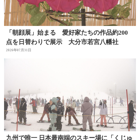
「朝顔展」始まる 愛好家たちの作品約200
点を日替わりで展示 大分市若宮八幡社
2026年07月31日
九州で唯一 日本最南端のスキー場に「くじゅ