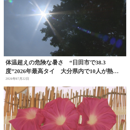
体温超えの危険な暑さ “日田市で38.3
度”2026年最高タイ 大分県内で10人が熱中
症疑いで搬送
2026年07月22日