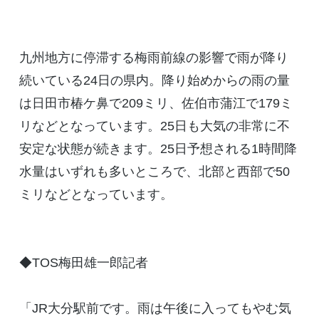
九州地方に停滞する梅雨前線の影響で雨が降り
続いている24日の県内。降り始めからの雨の量
は日田市椿ケ鼻で209ミリ、佐伯市蒲江で179ミ
リなどとなっています。25日も大気の非常に不
安定な状態が続きます。25日予想される1時間降
水量はいずれも多いところで、北部と西部で50
ミリなどとなっています。
◆TOS梅田雄一郎記者
「JR大分駅前です。雨は午後に入ってもやむ気