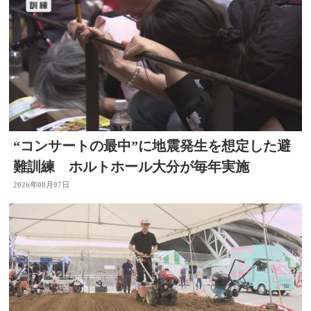
“コンサートの最中”に地震発生を想定した避
難訓練 ホルトホール大分が毎年実施
2026年08月07日