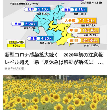
新型コロナ感染拡大続く 2026年初の注意報
レベル超え 県「夏休みは移動が活発に」感
染対策を 大分
2026年07月15日