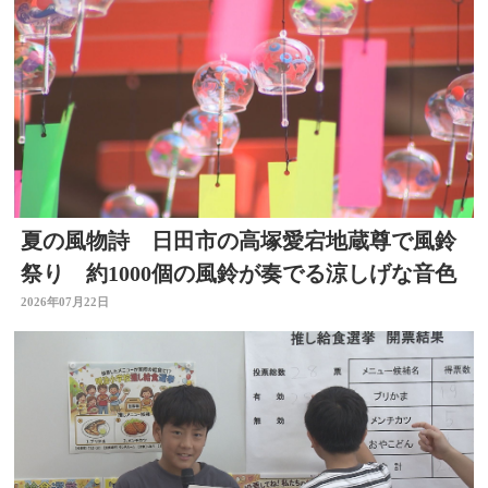
夏の風物詩 日田市の高塚愛宕地蔵尊で風鈴
祭り 約1000個の風鈴が奏でる涼しげな音色
2026年07月22日