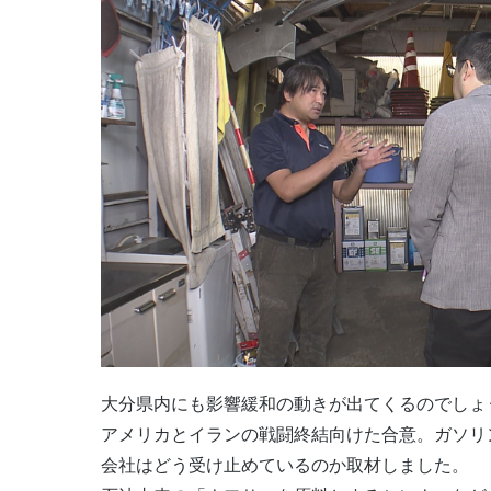
大分県内にも影響緩和の動きが出てくるのでしょ
アメリカとイランの戦闘終結向けた合意。ガソリ
会社はどう受け止めているのか取材しました。