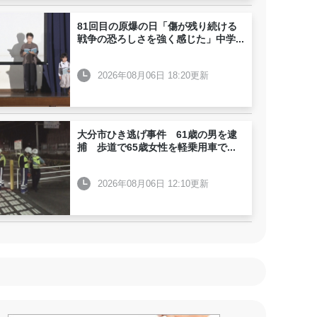
81回目の原爆の日「傷が残り続ける
戦争の恐ろしさを強く感じた」中学
...
2026年08月06日 18:20更新
大分市ひき逃げ事件 61歳の男を逮
捕 歩道で65歳女性を軽乗用車で
...
2026年08月06日 12:10更新