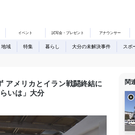
イベント
試写会・プレゼント
アナウンサー
地域
特集
暮らし
大分の未解決事件
スポ
関
ず アメリカとイラン戦闘終結に
くらいは」大分