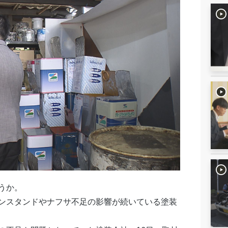
うか。
ンスタンドやナフサ不足の影響が続いている塗装