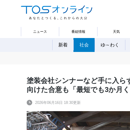
ニュース
番組情報
天気
新着
社会
ゆ～わく
塗装会社シンナーなど手に入ら
向けた合意も「最短でも3か月
2026年06月16日 18:30更新