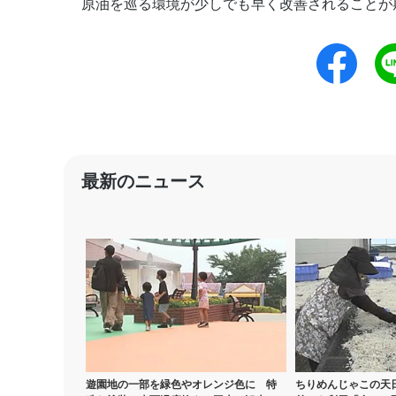
原油を巡る環境が少しでも早く改善されることが
最新のニュース
遊園地の一部を緑色やオレンジ色に 特
ちりめんじゃこの天