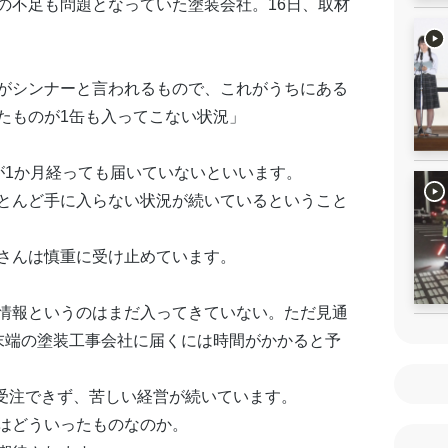
の不足も問題となっていた塗装会社。16日、取材
がシンナーと言われるもので、これがうちにある
たものが1缶も入ってこない状況」
が1か月経っても届いていないといいます。
とんど手に入らない状況が続いているということ
さんは慎重に受け止めています。
情報というのはまだ入ってきていない。ただ見通
末端の塗装工事会社に届くには時間がかかると予
を受注できず、苦しい経営が続いています。
はどういったものなのか。