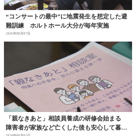
“コンサートの最中”に地震発生を想定した避
難訓練 ホルトホール大分が毎年実施
2026年08月07日
「親なきあと」相談員養成の研修会始まる
障害者が家族など亡くした後も安心して暮ら
2026年08月03日