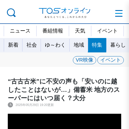
ニュース
番組情報
天気
イベント
新着
社会
ゆ～わく
地域
特集
暮らし
VR映像
イベント
“古古古米”に不安の声も「安いのに越
したことはないが…」備蓄米 地方のス
ーパーにはいつ届く？大分
2025年05月29日 19:20更新