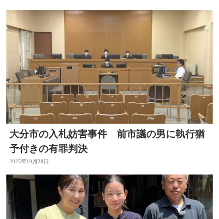
大分市の入札妨害事件 前市議の男に執行猶
予付きの有罪判決
2025年10月28日