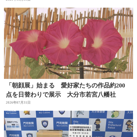
せるように 大分
「朝顔展」始まる 愛好家たちの作品約200
点を日替わりで展示 大分市若宮八幡社
2026年07月31日